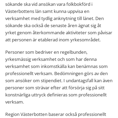
sökande ska vid ansökan vara folkbokförd i
Västerbottens län samt kunna uppvisa en
verksamhet med tydlig anknytning till länet. Den
sökande ska också de senaste åren ägnat sig åt
yrket genom återkommande aktiviteter som påvisar
att personen är etablerad inom yrkesområdet.
Personer som bedriver en regelbunden,
yrkesmässig verksamhet och som har denna
verksamhet som inkomstkälla kan benämnas som
professionellt verksam. Bedömningen görs av den
som ansöker om stipendiet. I undantagsfall kan även
personer som strävar efter att försörja sig på sitt
konstnärliga uttryck definieras som professionellt
verksam.
Region Västerbotten baserar också professionellt