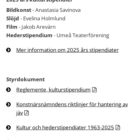
Bildkonst
- Anastasia Savinova
Slöjd
- Evelina Holmlund
Film
- Jakob Arevärn
Hederstipendium
- Umeå Teaterförening
Mer information om 2025 års stipendiater
Styrdokument
Reglemente, kulturstipendium
Konstnärsnämndens riktlinjer för hantering av
jäv
Kultur och hederstipendiater 1963-2025