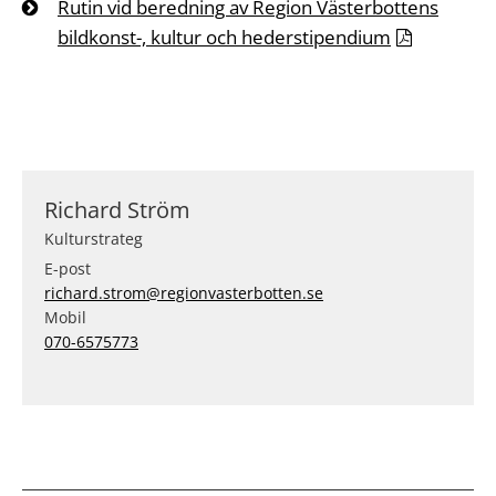
Rutin vid beredning av Region Västerbottens
bildkonst-, kultur och hederstipendium
Richard Ström
Kulturstrateg
E-post
richard.strom@regionvasterbotten.se
Mobil
070-6575773