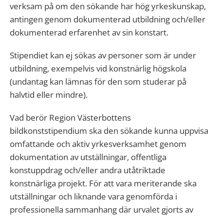
verksam på om den sökande har hög yrkeskunskap,
antingen genom dokumenterad utbildning och/eller
dokumenterad erfarenhet av sin konstart.
Stipendiet kan ej sökas av personer som är under
utbildning, exempelvis vid konstnärlig högskola
(undantag kan lämnas för den som studerar på
halvtid eller mindre).
Vad berör Region Västerbottens
bildkonststipendium ska den sökande kunna uppvisa
omfattande och aktiv yrkesverksamhet genom
dokumentation av utställningar, offentliga
konstuppdrag och/eller andra utåtriktade
konstnärliga projekt. För att vara meriterande ska
utställningar och liknande vara genomförda i
professionella sammanhang där urvalet gjorts av