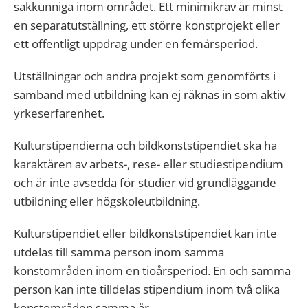
sakkunniga inom området. Ett minimikrav är minst
en separatutställning, ett större konstprojekt eller
ett offentligt uppdrag under en femårsperiod.
Utställningar och andra projekt som genomförts i
samband med utbildning kan ej räknas in som aktiv
yrkeserfarenhet.
Kulturstipendierna och bildkonststipendiet ska ha
karaktären av arbets-, rese- eller studiestipendium
och är inte avsedda för studier vid grundläggande
utbildning eller högskoleutbildning.
Kulturstipendiet eller bildkonststipendiet kan inte
utdelas till samma person
inom samma
konstområden inom
en tioårsperiod.
En och samma
person kan inte tilldelas stipendium inom två olika
konstområden samma år.