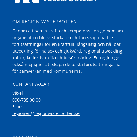
OM REGION VÄSTERBOTTEN
Genom att samla kraft och kompetens i en gemensam
organisation blir vi starkare och kan skapa bättre
förutsättningar för en kraftfull, långsiktig och hållbar
utveckling för hälso- och sjukvård, regional utveckling,
kultur, kollektivtrafik och besöksnäring. En region ger
också möjlighet att skapa de bästa förutsättningarna
för samverkan med kommunerna.
KONTAKTVÄGAR
Växel
090-785 00 00
E-post
regionen@regionvasterbotten.se