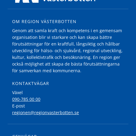
OM REGION VÄSTERBOTTEN
Genom att samla kraft och kompetens i en gemensam
organisation blir vi starkare och kan skapa bättre
förutsättningar för en kraftfull, långsiktig och hållbar
utveckling för hälso- och sjukvård, regional utveckling,
kultur, kollektivtrafik och besöksnäring. En region ger
också möjlighet att skapa de bästa förutsättningarna
för samverkan med kommunerna.
KONTAKTVÄGAR
Växel
090-785 00 00
E-post
regionen@regionvasterbotten.se