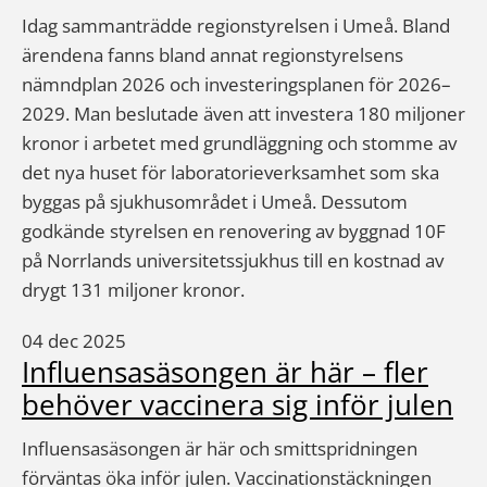
Idag sammanträdde regionstyrelsen i Umeå. Bland
ärendena fanns bland annat regionstyrelsens
nämndplan 2026 och investeringsplanen för 2026–
2029. Man beslutade även att investera 180 miljoner
kronor i arbetet med grundläggning och stomme av
det nya huset för laboratorieverksamhet som ska
byggas på sjukhusområdet i Umeå. Dessutom
godkände styrelsen en renovering av byggnad 10F
på Norrlands universitetssjukhus till en kostnad av
drygt 131 miljoner kronor.
04 dec 2025
Influensasäsongen är här – fler
behöver vaccinera sig inför julen
Influensasäsongen är här och smittspridningen
förväntas öka inför julen. Vaccinationstäckningen