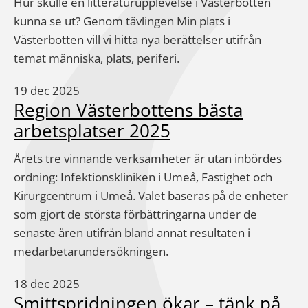
Hur skulle en litteraturupplevelse i Västerbotten
kunna se ut? Genom tävlingen Min plats i
Västerbotten vill vi hitta nya berättelser utifrån
temat människa, plats, periferi.
19 dec 2025
Region Västerbottens bästa
arbetsplatser 2025
Årets tre vinnande verksamheter är utan inbördes
ordning: Infektionskliniken i Umeå, Fastighet och
Kirurgcentrum i Umeå. Valet baseras på de enheter
som gjort de största förbättringarna under de
senaste åren utifrån bland annat resultaten i
medarbetarundersökningen.
18 dec 2025
Smittspridningen ökar – tänk på