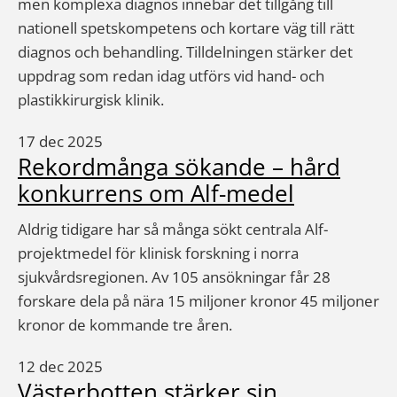
men komplexa diagnos innebär det tillgång till
nationell spetskompetens och kortare väg till rätt
diagnos och behandling. Tilldelningen stärker det
uppdrag som redan idag utförs vid hand- och
plastikkirurgisk klinik.
17 dec 2025
Rekordmånga sökande – hård
konkurrens om Alf-medel
Aldrig tidigare har så många sökt centrala Alf-
projektmedel för klinisk forskning i norra
sjukvårdsregionen. Av 105 ansökningar får 28
forskare dela på nära 15 miljoner kronor 45 miljoner
kronor de kommande tre åren.
12 dec 2025
Västerbotten stärker sin