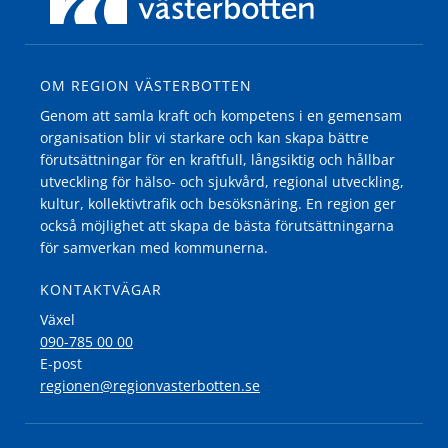
OM REGION VÄSTERBOTTEN
Genom att samla kraft och kompetens i en gemensam
organisation blir vi starkare och kan skapa bättre
förutsättningar för en kraftfull, långsiktig och hållbar
utveckling för hälso- och sjukvård, regional utveckling,
kultur, kollektivtrafik och besöksnäring. En region ger
också möjlighet att skapa de bästa förutsättningarna
för samverkan med kommunerna.
KONTAKTVÄGAR
Växel
090-785 00 00
E-post
regionen@regionvasterbotten.se