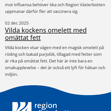
mot influensa behöver öka och Region Västerbotten
uppmanar därför fler att vaccinera sig.
02 dec 2025
Vilda kockens omelett med
omättat fett
Vilda kocken visar vägen med en magisk omelett på
röding och bakad purjolök, tillagad med fetter som
är rika på omättat fett. Det här är inte bara en
smakupplevelse – det är också ett lyft för hälsan och
miljön.