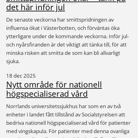
det här inför jul
De senaste veckorna har smittspridningen av
influensa ökat i Västerbotten, och förväntas öka
ytterligare under de kommande veckorna. Inför jul-
och nyårsfiranden är det viktigt att tänka till, för att
minska risken att smitta de som kan bli allvarligt
sjuka.
18 dec 2025
Nytt område för nationell
högspecialiserad vård
Norrlands universitetssjukhus har som en av två
enheter i landet fått tillstånd av Socialstyrelsen att
bedriva nationell högspecialiserad vård för patienter
med vingskapula. För patienter med denna ovanliga