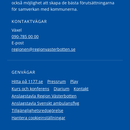
också möjlighet att skapa de bästa förutsättningarna
för samverkan med kommunerna.
KONTAKTVÄGAR
Växel
090-785 00 00
E-post
regionen@regionvasterbotten.se
GENVÄGAR
Hitta på 1177.se
Pressrum
Play
Kurs och konferens
Diarium
Kontakt
Anslagstavla Region Västerbotten
Anslagstavla Svenskt ambulansflyg
Tillgänglighetsredogörelse
Hantera cookieinställningar