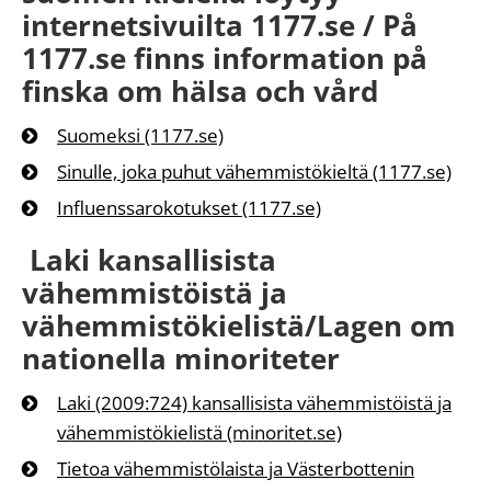
internetsivuilta 1177.se / På
1177.se finns information på
finska om hälsa och vård
Suomeksi (1177.se)
Sinulle, joka puhut vähemmistökieltä (1177.se)
Influenssarokotukset (1177.se)
Laki kansallisista
vähemmistöistä ja
vähemmistökielistä/Lagen om
nationella minoriteter
Laki (2009:724) kansallisista vähemmistöistä ja
vähemmistökielistä (minoritet.se)
Tietoa vähemmistölaista ja Västerbottenin