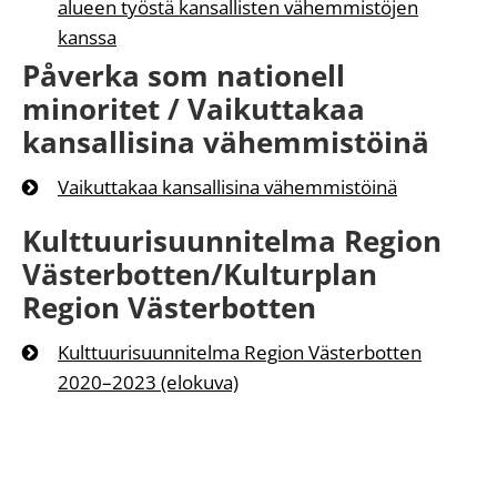
alueen työstä kansallisten vähemmistöjen
kanssa
Påverka som nationell
minoritet / Vaikuttakaa
kansallisina vähemmistöinä
Vaikuttakaa kansallisina vähemmistöinä
Kulttuurisuunnitelma Region
Västerbotten/Kulturplan
Region Västerbotten
Kulttuurisuunnitelma Region Västerbotten
2020–2023 (elokuva)