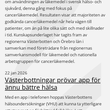
om användningen av läkemedel i svensk hälso- och
sjukvård, denna gång med fokus på
cancerläkemedel. Resultaten visar att majoriteten av
godkända cancerläkemedel når hela vägen till
patienter, om än på lite olika sätt och med skillnader
i tid. Kunskapsunderlaget har tagits fram av
regionerna Västerbotten och Örebro län i
samverkan med företrädare från regionernas
samverkansmodell för läkemedel och nationella
arbetsgruppen för cancerläkemedel.
22 jan 2026
Västerbottningar prövar app för
ännu bättre hälsa
Med en app i telefonen hoppas Västerbottens
hälsoundersökningar (VHU) att kunna ta ytterligare