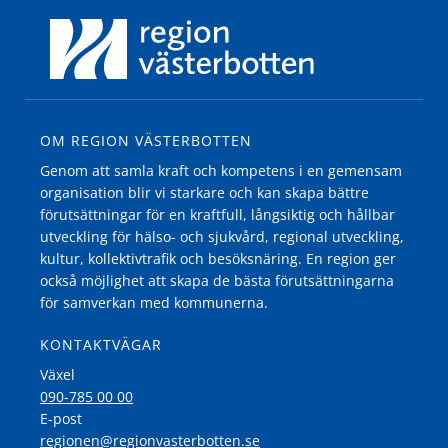
OM REGION VÄSTERBOTTEN
Genom att samla kraft och kompetens i en gemensam
organisation blir vi starkare och kan skapa bättre
förutsättningar för en kraftfull, långsiktig och hållbar
utveckling för hälso- och sjukvård, regional utveckling,
kultur, kollektivtrafik och besöksnäring. En region ger
också möjlighet att skapa de bästa förutsättningarna
för samverkan med kommunerna.
KONTAKTVÄGAR
Växel
090-785 00 00
E-post
regionen@regionvasterbotten.se