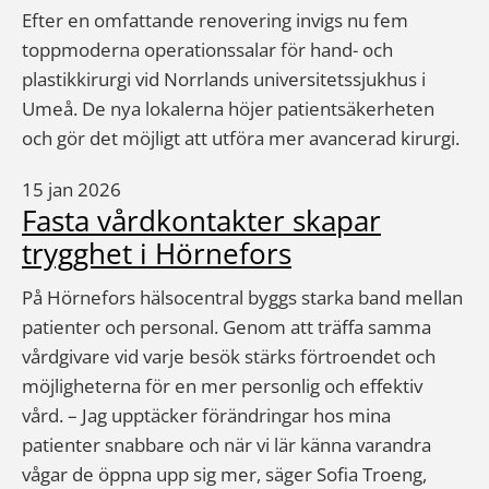
Efter en omfattande renovering invigs nu fem
toppmoderna operationssalar för hand- och
plastikkirurgi vid Norrlands universitetssjukhus i
Umeå. De nya lokalerna höjer patientsäkerheten
och gör det möjligt att utföra mer avancerad kirurgi.
15 jan 2026
Fasta vårdkontakter skapar
trygghet i Hörnefors
På Hörnefors hälsocentral byggs starka band mellan
patienter och personal. Genom att träffa samma
vårdgivare vid varje besök stärks förtroendet och
möjligheterna för en mer personlig och effektiv
vård. – Jag upptäcker förändringar hos mina
patienter snabbare och när vi lär känna varandra
vågar de öppna upp sig mer, säger Sofia Troeng,