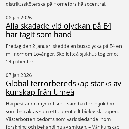
distriktssköterska på Hörnefors hälsocentral.
08 jan 2026
Alla skadade vid olyckan på E4
har tagit som hand
Fredag den 2 januari skedde en bussolycka på E4 en
mil norr om Lövånger. Skellefteå sjukhus tog emot
14 patienter.
07 jan 2026
Global terrorberedskap stärks av
kunskap från Umeå
Harpest är en mycket smittsam bakteriesjukdom
som betraktas som ett potentiellt biologiskt vapen.
Västerbotten bedöms som världsledande inom
forskning och behandling av smittan. – Vår kunskap