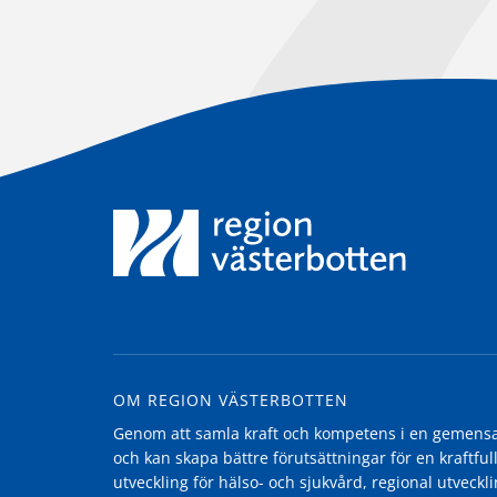
OM REGION VÄSTERBOTTEN
Genom att samla kraft och kompetens i en gemensam
och kan skapa bättre förutsättningar för en kraftfull
utveckling för hälso- och sjukvård, regional utvecklin