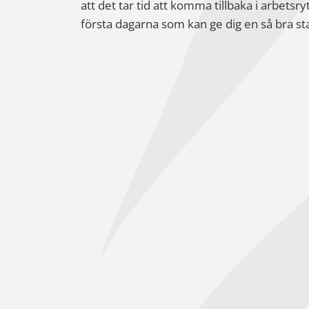
att det tar tid att komma tillbaka i arbet
första dagarna som kan ge dig en så bra st