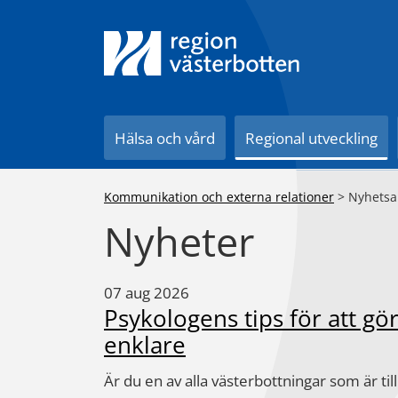
Till innehåll på sidan
Hälsa och vård
Regional utveckling
Kommunikation och externa relationer
>
Nyhetsa
Nyheter
07 aug 2026
Psykologens tips för att gör
enklare
Är du en av alla västerbottningar som är t