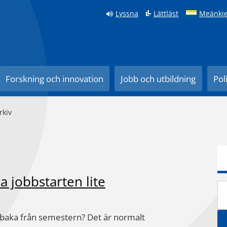
Lyssna
Lättläst
Meänkie
Forskning och innovation
Jobb och utbildning
Pol
rkiv
a jobbstarten lite
illbaka från semestern? Det är normalt