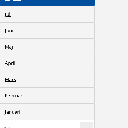
Juli
Juni
Maj
April
Mars
Februari
Januari