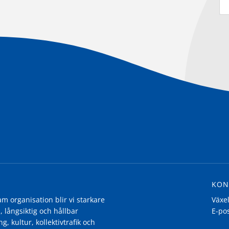
KON
 organisation blir vi starkare
Växe
, långsiktig och hållbar
E-po
g, kultur, kollektivtrafik och