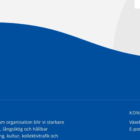
KON
 organisation blir vi starkare
Växe
, långsiktig och hållbar
E-po
g, kultur, kollektivtrafik och