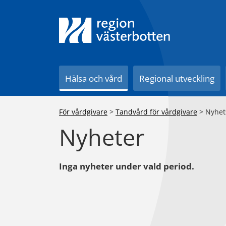
Till innehåll på sidan
Hälsa och vård
Regional utveckling
För vårdgivare
>
Tandvård för vårdgivare
>
Nyhet
Nyheter
Inga nyheter under vald period.