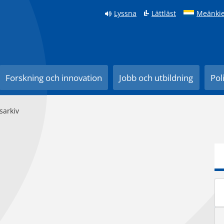
Lyssna
Lättläst
Meänkie
Forskning och innovation
Jobb och utbildning
Pol
sarkiv