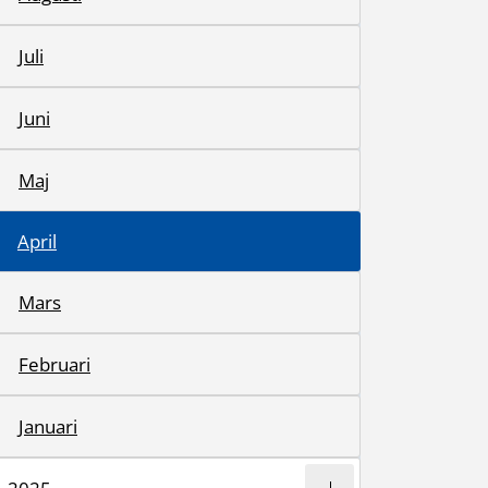
Juli
Juni
Maj
April
Mars
Februari
Januari