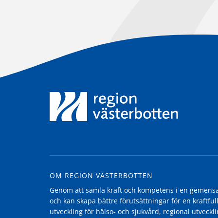
OM REGION VÄSTERBOTTEN
Genom att samla kraft och kompetens i en gemensam
och kan skapa bättre förutsättningar för en kraftfull
utveckling för hälso- och sjukvård, regional utvecklin