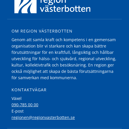
OM REGION VÄSTERBOTTEN
Genom att samla kraft och kompetens i en gemensam
organisation blir vi starkare och kan skapa bättre
förutsättningar för en kraftfull, långsiktig och hållbar
utveckling för hälso- och sjukvård, regional utveckling,
kultur, kollektivtrafik och besöksnäring. En region ger
också möjlighet att skapa de bästa förutsättningarna
för samverkan med kommunerna.
KONTAKTVÄGAR
Växel
090-785 00 00
E-post
regionen@regionvasterbotten.se