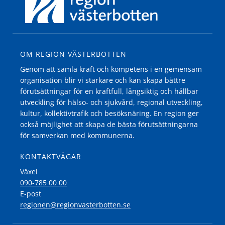
OM REGION VÄSTERBOTTEN
Genom att samla kraft och kompetens i en gemensam
organisation blir vi starkare och kan skapa bättre
förutsättningar för en kraftfull, långsiktig och hållbar
utveckling för hälso- och sjukvård, regional utveckling,
kultur, kollektivtrafik och besöksnäring. En region ger
också möjlighet att skapa de bästa förutsättningarna
för samverkan med kommunerna.
KONTAKTVÄGAR
Växel
090-785 00 00
E-post
regionen@regionvasterbotten.se