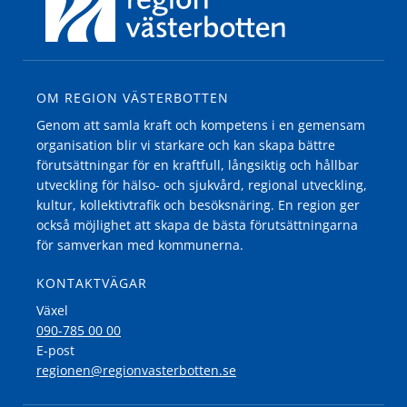
OM REGION VÄSTERBOTTEN
Genom att samla kraft och kompetens i en gemensam
organisation blir vi starkare och kan skapa bättre
förutsättningar för en kraftfull, långsiktig och hållbar
utveckling för hälso- och sjukvård, regional utveckling,
kultur, kollektivtrafik och besöksnäring. En region ger
också möjlighet att skapa de bästa förutsättningarna
för samverkan med kommunerna.
KONTAKTVÄGAR
Växel
090-785 00 00
E-post
regionen@regionvasterbotten.se