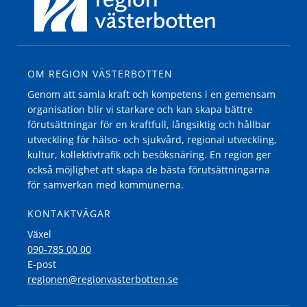
OM REGION VÄSTERBOTTEN
Genom att samla kraft och kompetens i en gemensam
organisation blir vi starkare och kan skapa bättre
förutsättningar för en kraftfull, långsiktig och hållbar
utveckling för hälso- och sjukvård, regional utveckling,
kultur, kollektivtrafik och besöksnäring. En region ger
också möjlighet att skapa de bästa förutsättningarna
för samverkan med kommunerna.
KONTAKTVÄGAR
Växel
090-785 00 00
E-post
regionen@regionvasterbotten.se