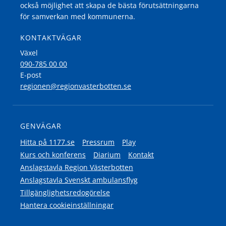
också möjlighet att skapa de bästa förutsättningarna
för samverkan med kommunerna.
KONTAKTVÄGAR
Växel
090-785 00 00
E-post
regionen@regionvasterbotten.se
GENVÄGAR
Hitta på 1177.se
Pressrum
Play
Kurs och konferens
Diarium
Kontakt
Anslagstavla Region Västerbotten
Anslagstavla Svenskt ambulansflyg
Tillgänglighetsredogörelse
Hantera cookieinställningar