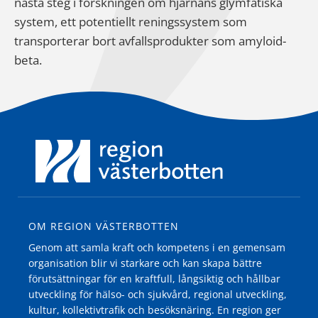
nästa steg i forskningen om hjärnans glymfatiska
system, ett potentiellt reningssystem som
transporterar bort avfallsprodukter som amyloid-
beta.
OM REGION VÄSTERBOTTEN
Genom att samla kraft och kompetens i en gemensam
organisation blir vi starkare och kan skapa bättre
förutsättningar för en kraftfull, långsiktig och hållbar
utveckling för hälso- och sjukvård, regional utveckling,
kultur, kollektivtrafik och besöksnäring. En region ger