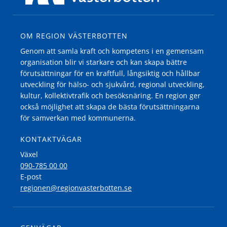
OM REGION VÄSTERBOTTEN
Genom att samla kraft och kompetens i en gemensam
organisation blir vi starkare och kan skapa bättre
förutsättningar för en kraftfull, långsiktig och hållbar
utveckling för hälso- och sjukvård, regional utveckling,
kultur, kollektivtrafik och besöksnäring. En region ger
också möjlighet att skapa de bästa förutsättningarna
för samverkan med kommunerna.
KONTAKTVÄGAR
Växel
090-785 00 00
E-post
regionen@regionvasterbotten.se