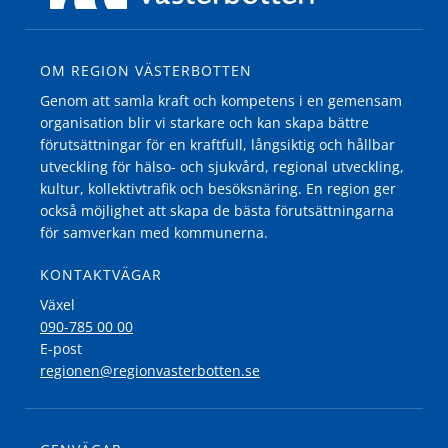
OM REGION VÄSTERBOTTEN
Genom att samla kraft och kompetens i en gemensam
organisation blir vi starkare och kan skapa bättre
förutsättningar för en kraftfull, långsiktig och hållbar
utveckling för hälso- och sjukvård, regional utveckling,
kultur, kollektivtrafik och besöksnäring. En region ger
också möjlighet att skapa de bästa förutsättningarna
för samverkan med kommunerna.
KONTAKTVÄGAR
Växel
090-785 00 00
E-post
regionen@regionvasterbotten.se