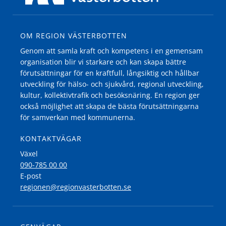
OM REGION VÄSTERBOTTEN
Genom att samla kraft och kompetens i en gemensam
organisation blir vi starkare och kan skapa bättre
förutsättningar för en kraftfull, långsiktig och hållbar
utveckling för hälso- och sjukvård, regional utveckling,
kultur, kollektivtrafik och besöksnäring. En region ger
också möjlighet att skapa de bästa förutsättningarna
för samverkan med kommunerna.
KONTAKTVÄGAR
Växel
090-785 00 00
E-post
regionen@regionvasterbotten.se