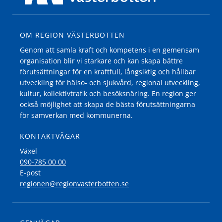
OM REGION VÄSTERBOTTEN
Genom att samla kraft och kompetens i en gemensam
organisation blir vi starkare och kan skapa bättre
förutsättningar för en kraftfull, långsiktig och hållbar
utveckling för hälso- och sjukvård, regional utveckling,
kultur, kollektivtrafik och besöksnäring. En region ger
också möjlighet att skapa de bästa förutsättningarna
för samverkan med kommunerna.
KONTAKTVÄGAR
Växel
090-785 00 00
E-post
regionen@regionvasterbotten.se