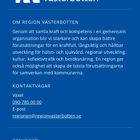
OM REGION VÄSTERBOTTEN
Genom att samla kraft och kompetens i en gemensam
organisation blir vi starkare och kan skapa bättre
förutsättningar för en kraftfull, långsiktig och hållbar
utveckling för hälso- och sjukvård, regional utveckling,
kultur, kollektivtrafik och besöksnäring. En region ger
också möjlighet att skapa de bästa förutsättningarna
för samverkan med kommunerna.
KONTAKTVÄGAR
Växel
090-785 00 00
E-post
regionen@regionvasterbotten.se