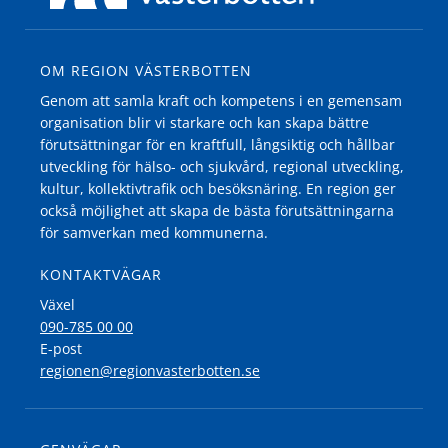
OM REGION VÄSTERBOTTEN
Genom att samla kraft och kompetens i en gemensam
organisation blir vi starkare och kan skapa bättre
förutsättningar för en kraftfull, långsiktig och hållbar
utveckling för hälso- och sjukvård, regional utveckling,
kultur, kollektivtrafik och besöksnäring. En region ger
också möjlighet att skapa de bästa förutsättningarna
för samverkan med kommunerna.
KONTAKTVÄGAR
Växel
090-785 00 00
E-post
regionen@regionvasterbotten.se