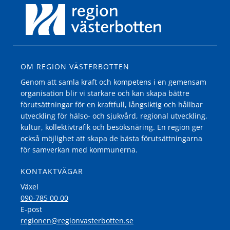
OM REGION VÄSTERBOTTEN
Genom att samla kraft och kompetens i en gemensam
organisation blir vi starkare och kan skapa bättre
förutsättningar för en kraftfull, långsiktig och hållbar
utveckling för hälso- och sjukvård, regional utveckling,
kultur, kollektivtrafik och besöksnäring. En region ger
också möjlighet att skapa de bästa förutsättningarna
för samverkan med kommunerna.
KONTAKTVÄGAR
Växel
090-785 00 00
E-post
regionen@regionvasterbotten.se