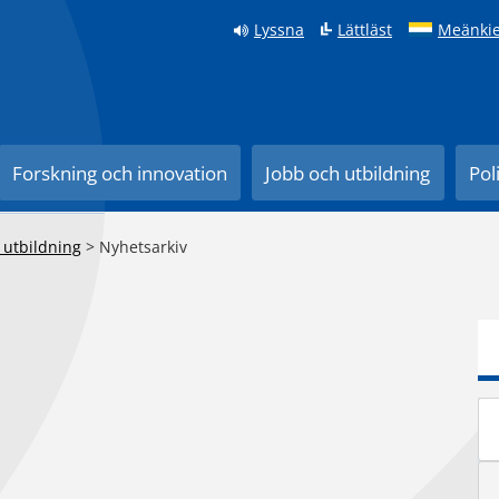
Lyssna
Lättläst
Meänkie
Forskning och innovation
Jobb och utbildning
Pol
 utbildning
>
Nyhetsarkiv