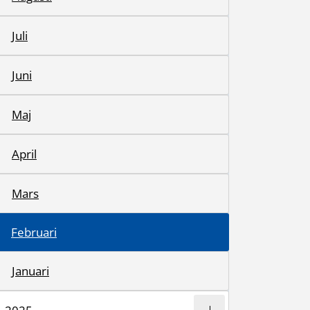
Juli
Juni
Maj
April
Mars
Februari
Januari