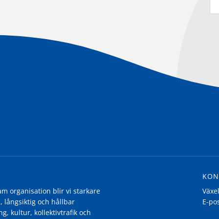
KON
 organisation blir vi starkare
Växe
, långsiktig och hållbar
E-po
g, kultur, kollektivtrafik och