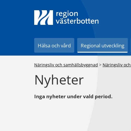
Till innehåll på sidan
Hälsa och vård
Regional utveckling
Näringsliv och samhällsbyggnad
>
Näringsliv och
Nyheter
Inga nyheter under vald period.