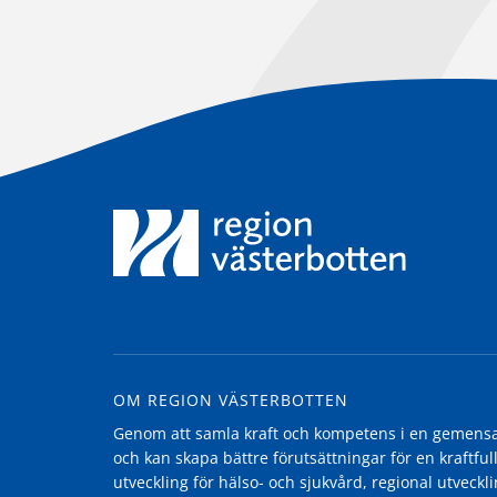
OM REGION VÄSTERBOTTEN
Genom att samla kraft och kompetens i en gemensam
och kan skapa bättre förutsättningar för en kraftfull
utveckling för hälso- och sjukvård, regional utvecklin