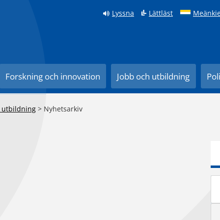
Lyssna
Lättläst
Meänkie
Forskning och innovation
Jobb och utbildning
Pol
 utbildning
>
Nyhetsarkiv