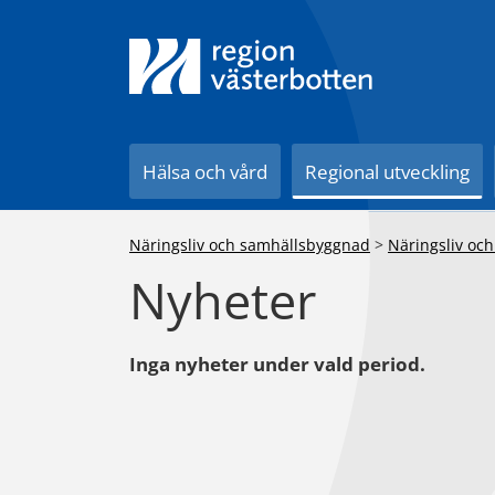
Till innehåll på sidan
Hälsa och vård
Regional utveckling
Näringsliv och samhällsbyggnad
>
Näringsliv och
Nyheter
Inga nyheter under vald period.