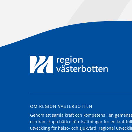
OM REGION VÄSTERBOTTEN
Genom att samla kraft och kompetens i en gemensam
och kan skapa bättre förutsättningar för en kraftfull
utveckling för hälso- och sjukvård, regional utvecklin