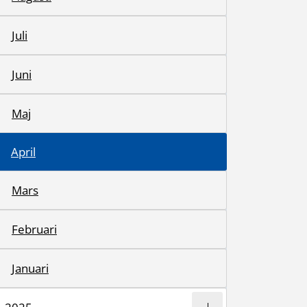
Juli
Juni
Maj
April
Mars
Februari
Januari