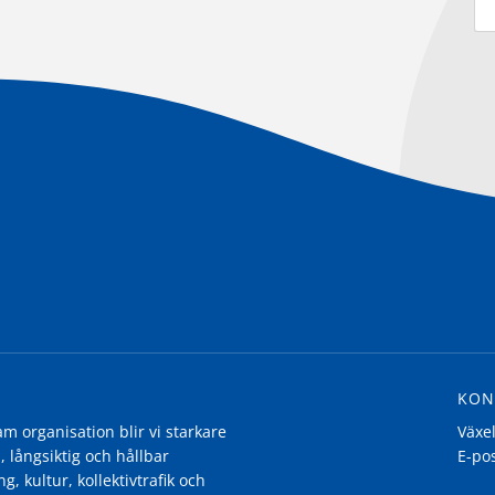
KON
 organisation blir vi starkare
Växe
, långsiktig och hållbar
E-po
g, kultur, kollektivtrafik och