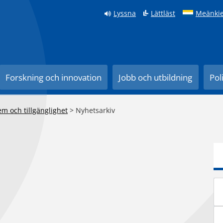
Lyssna
Lättläst
Meänkie
Forskning och innovation
Jobb och utbildning
Pol
m och tillgänglighet
>
Nyhetsarkiv