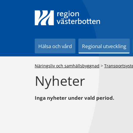
Till innehåll på sidan
Hälsa och vård
Regional utveckling
Näringsliv och samhällsbyggnad
>
Transportsyste
Nyheter
Inga nyheter under vald period.