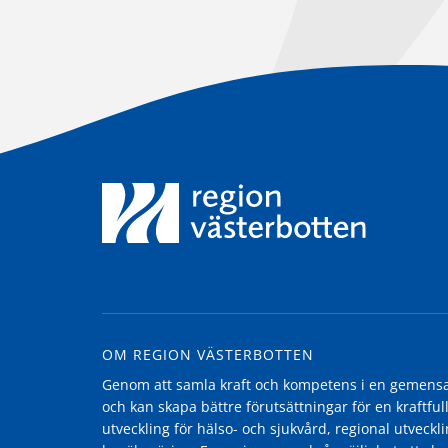
OM REGION VÄSTERBOTTEN
Genom att samla kraft och kompetens i en gemensam
och kan skapa bättre förutsättningar för en kraftfull
utveckling för hälso- och sjukvård, regional utvecklin