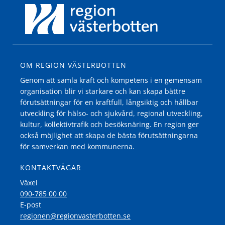
OM REGION VÄSTERBOTTEN
Genom att samla kraft och kompetens i en gemensam
organisation blir vi starkare och kan skapa bättre
förutsättningar för en kraftfull, långsiktig och hållbar
utveckling för hälso- och sjukvård, regional utveckling,
kultur, kollektivtrafik och besöksnäring. En region ger
också möjlighet att skapa de bästa förutsättningarna
för samverkan med kommunerna.
KONTAKTVÄGAR
Växel
090-785 00 00
E-post
regionen@regionvasterbotten.se