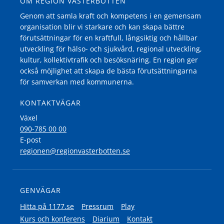
OM REGION VÄSTERBOTTEN
Genom att samla kraft och kompetens i en gemensam
organisation blir vi starkare och kan skapa bättre
förutsättningar för en kraftfull, långsiktig och hållbar
utveckling för hälso- och sjukvård, regional utveckling,
kultur, kollektivtrafik och besöksnäring. En region ger
också möjlighet att skapa de bästa förutsättningarna
för samverkan med kommunerna.
KONTAKTVÄGAR
Växel
090-785 00 00
E-post
regionen@regionvasterbotten.se
GENVÄGAR
Hitta på 1177.se
Pressrum
Play
Kurs och konferens
Diarium
Kontakt