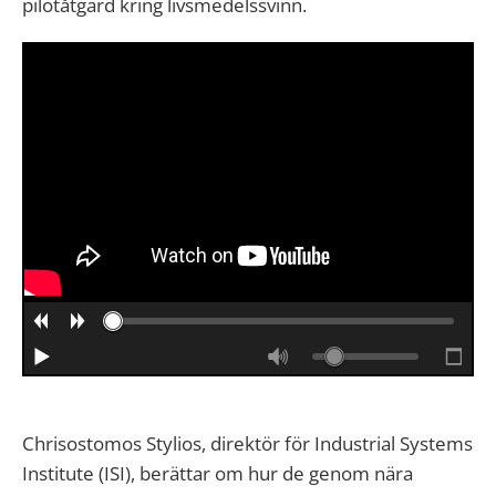
pilotåtgärd kring livsmedelssvinn.
Chrisostomos Stylios, direktör för Industrial Systems
Institute (ISI), berättar om hur de genom nära