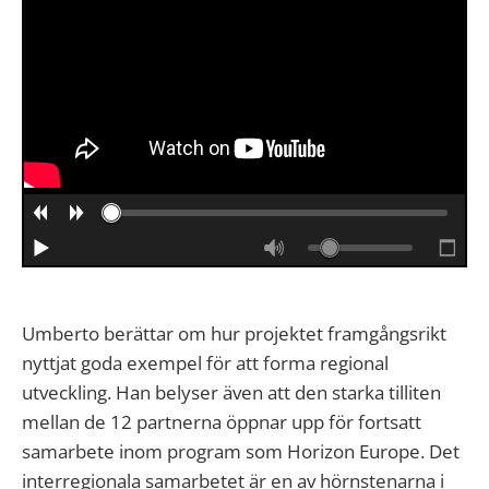
Umberto berättar om hur projektet framgångsrikt
nyttjat goda exempel för att forma regional
utveckling. Han belyser även att den starka tilliten
mellan de 12 partnerna öppnar upp för fortsatt
samarbete inom program som Horizon Europe. Det
interregionala samarbetet är en av hörnstenarna i