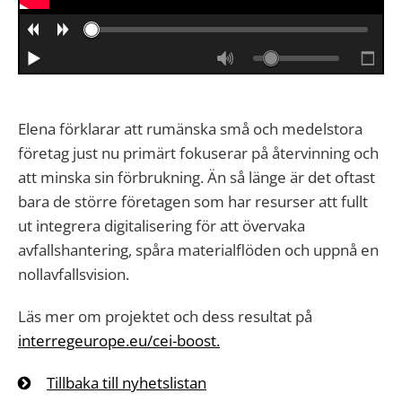
Elena förklarar att rumänska små och medelstora
företag just nu primärt fokuserar på återvinning och
att minska sin förbrukning. Än så länge är det oftast
bara de större företagen som har resurser att fullt
ut integrera digitalisering för att övervaka
avfallshantering, spåra materialflöden och uppnå en
nollavfallsvision.
Läs mer om projektet och dess resultat på
interregeurope.eu/cei-boost.
Tillbaka till nyhetslistan