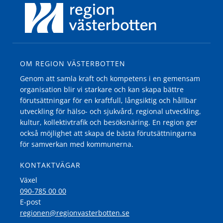
OM REGION VÄSTERBOTTEN
Genom att samla kraft och kompetens i en gemensam
organisation blir vi starkare och kan skapa bättre
förutsättningar för en kraftfull, långsiktig och hållbar
utveckling för hälso- och sjukvård, regional utveckling,
kultur, kollektivtrafik och besöksnäring. En region ger
också möjlighet att skapa de bästa förutsättningarna
för samverkan med kommunerna.
KONTAKTVÄGAR
Växel
090-785 00 00
E-post
regionen@regionvasterbotten.se