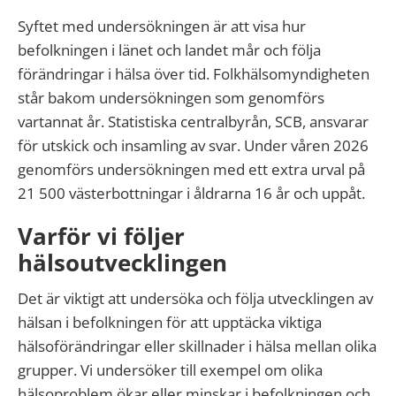
Syftet med undersökningen är att visa hur
befolkningen i länet och landet mår och följa
förändringar i hälsa över tid. Folkhälsomyndigheten
står bakom undersökningen som genomförs
vartannat år. Statistiska centralbyrån, SCB, ansvarar
för utskick och insamling av svar. Under våren 2026
genomförs undersökningen med ett extra urval på
21 500 västerbottningar i åldrarna 16 år och uppåt.
Varför vi följer
hälsoutvecklingen
Det är viktigt att undersöka och följa utvecklingen av
hälsan i befolkningen för att upptäcka viktiga
hälsoförändringar eller skillnader i hälsa mellan olika
grupper. Vi undersöker till exempel om olika
hälsoproblem ökar eller minskar i befolkningen och