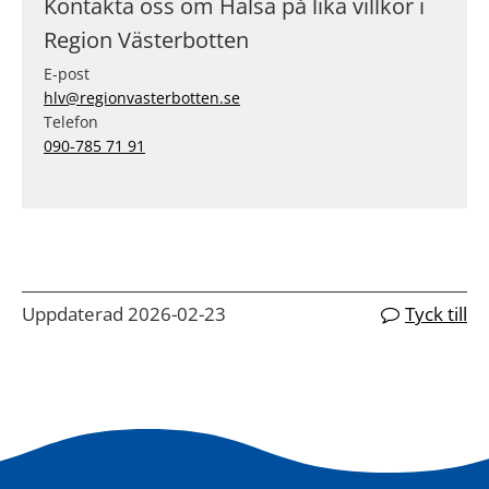
Kontakta oss om Hälsa på lika villkor i
Region Västerbotten
E-post
hlv@regionvasterbotten.se
Telefon
090-785 71 91
Uppdaterad 2026-02-23
Tyck till