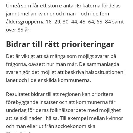
Umeå som får ett större antal. Enkäterna fördelas
jämnt mellan kvinnor och män – och i de fem
åldersgrupperna 16–29, 30–44, 45–64, 65–84 samt
över 85 år.
Bidrar till rätt prioriteringar
Det är viktigt att så många som möjligt svarar på
frågorna, oavsett hur man mår. De sammanlagda
svaren gör det möjligt att beskriva hälsosituationen i
länet och i de enskilda kommunerna.
Resultatet bidrar till att regionen kan prioritera
förebyggande insatser och att kommunerna får
underlag för deras folkhälsoarbete med möjlighet
att se skillnader i hälsa. Till exempel mellan kvinnor
och män eller utifrån socioekonomiska