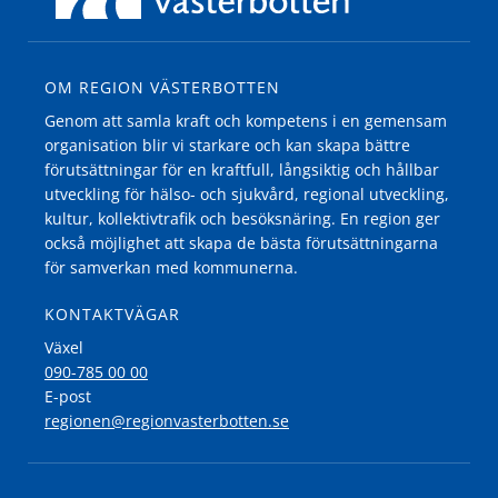
OM REGION VÄSTERBOTTEN
Genom att samla kraft och kompetens i en gemensam
organisation blir vi starkare och kan skapa bättre
förutsättningar för en kraftfull, långsiktig och hållbar
utveckling för hälso- och sjukvård, regional utveckling,
kultur, kollektivtrafik och besöksnäring. En region ger
också möjlighet att skapa de bästa förutsättningarna
för samverkan med kommunerna.
KONTAKTVÄGAR
Växel
090-785 00 00
E-post
regionen@regionvasterbotten.se