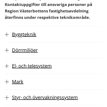
Kontaktuppgifter till ansvariga personer på
Region Västerbottens fastighetsavdelning
återfinns under respektive teknikområde.
Byggteknik
Dörrmiljöer
El- och telesystem
Mark
Styr- och övervakningssystem