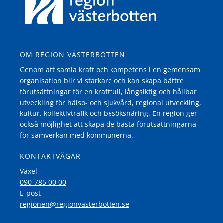
OM REGION VÄSTERBOTTEN
Genom att samla kraft och kompetens i en gemensam
organisation blir vi starkare och kan skapa bättre
förutsättningar för en kraftfull, långsiktig och hållbar
utveckling för hälso- och sjukvård, regional utveckling,
kultur, kollektivtrafik och besöksnäring. En region ger
också möjlighet att skapa de bästa förutsättningarna
för samverkan med kommunerna.
KONTAKTVÄGAR
Växel
090-785 00 00
E-post
regionen@regionvasterbotten.se