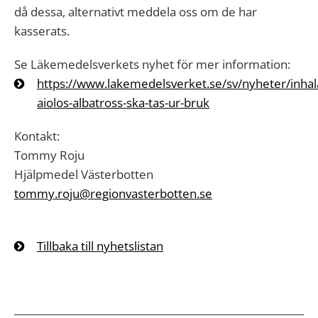
då dessa, alternativt meddela oss om de har
kasserats.
Se Läkemedelsverkets nyhet för mer information:
https://www.lakemedelsverket.se/sv/nyheter/inhal
aiolos-albatross-ska-tas-ur-bruk
Kontakt:
Tommy Roju
Hjälpmedel Västerbotten
tommy.roju@regionvasterbotten.se
Tillbaka till nyhetslistan