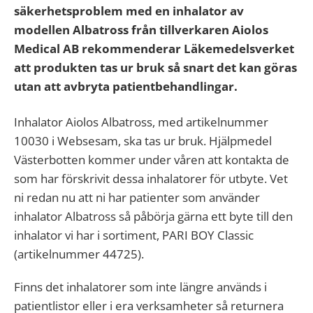
säkerhetsproblem med en inhalator av
modellen Albatross från tillverkaren Aiolos
Medical AB rekommenderar Läkemedelsverket
att produkten tas ur bruk så snart det kan göras
utan att avbryta patientbehandlingar.
Inhalator Aiolos Albatross, med artikelnummer
10030 i Websesam, ska tas ur bruk. Hjälpmedel
Västerbotten kommer under våren att kontakta de
som har förskrivit dessa inhalatorer för utbyte. Vet
ni redan nu att ni har patienter som använder
inhalator Albatross så påbörja gärna ett byte till den
inhalator vi har i sortiment, PARI BOY Classic
(artikelnummer 44725).
Finns det inhalatorer som inte längre används i
patientlistor eller i era verksamheter så returnera