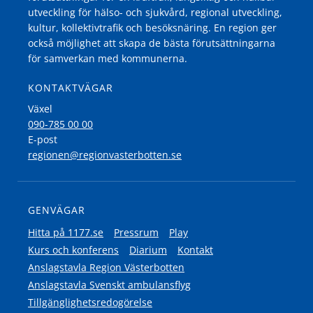
utveckling för hälso- och sjukvård, regional utveckling,
kultur, kollektivtrafik och besöksnäring. En region ger
också möjlighet att skapa de bästa förutsättningarna
för samverkan med kommunerna.
KONTAKTVÄGAR
Växel
090-785 00 00
E-post
regionen@regionvasterbotten.se
GENVÄGAR
Hitta på 1177.se
Pressrum
Play
Kurs och konferens
Diarium
Kontakt
Anslagstavla Region Västerbotten
Anslagstavla Svenskt ambulansflyg
Tillgänglighetsredogörelse