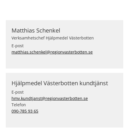
Matthias Schenkel
Verksamhetschef Hjälpmedel Västerbotten
E-post
matthias.schenkel@regionvasterbotten.se
Hjälpmedel Västerbotten kundtjänst
E-post
hmv.kundtjanst@regionvasterbotten.se
Telefon
090-785 93 65