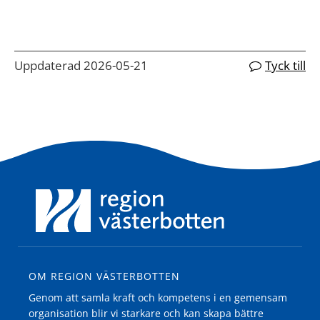
Uppdaterad 2026-05-21
Tyck till
OM REGION VÄSTERBOTTEN
Genom att samla kraft och kompetens i en gemensam
organisation blir vi starkare och kan skapa bättre