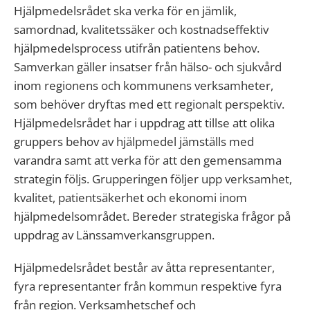
Hjälpmedelsrådet ska verka för en jämlik,
samordnad, kvalitetssäker och kostnadseffektiv
hjälpmedelsprocess utifrån patientens behov.
Samverkan gäller insatser från hälso- och sjukvård
inom regionens och kommunens verksamheter,
som behöver dryftas med ett regionalt perspektiv.
Hjälpmedelsrådet har i uppdrag att tillse att olika
gruppers behov av hjälpmedel jämställs med
varandra samt att verka för att den gemensamma
strategin följs. Grupperingen följer upp verksamhet,
kvalitet, patientsäkerhet och ekonomi inom
hjälpmedelsområdet. Bereder strategiska frågor på
uppdrag av Länssamverkansgruppen.
Hjälpmedelsrådet består av åtta representanter,
fyra representanter från kommun respektive fyra
från region. Verksamhetschef och