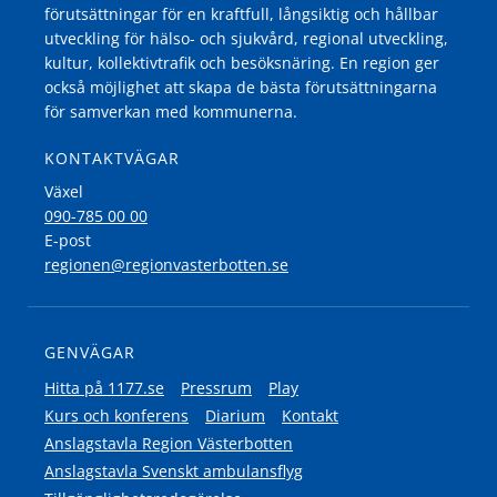
förutsättningar för en kraftfull, långsiktig och hållbar
utveckling för hälso- och sjukvård, regional utveckling,
kultur, kollektivtrafik och besöksnäring. En region ger
också möjlighet att skapa de bästa förutsättningarna
för samverkan med kommunerna.
KONTAKTVÄGAR
Växel
090-785 00 00
E-post
regionen@regionvasterbotten.se
GENVÄGAR
Hitta på 1177.se
Pressrum
Play
Kurs och konferens
Diarium
Kontakt
Anslagstavla Region Västerbotten
Anslagstavla Svenskt ambulansflyg