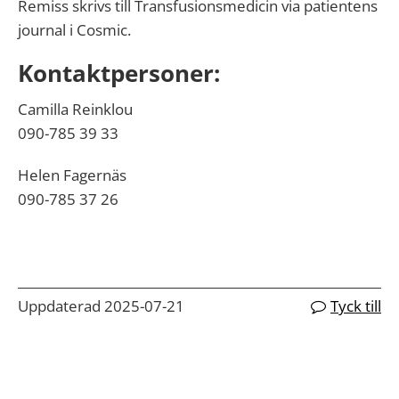
Remiss skrivs till Transfusionsmedicin via patientens
journal i Cosmic.
Kontaktpersoner:
Camilla Reinklou
090-785 39 33
Helen Fagernäs
090-785 37 26
Uppdaterad 2025-07-21
Tyck till