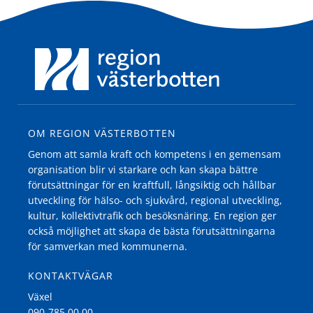
OM REGION VÄSTERBOTTEN
Genom att samla kraft och kompetens i en gemensam
organisation blir vi starkare och kan skapa bättre
förutsättningar för en kraftfull, långsiktig och hållbar
utveckling för hälso- och sjukvård, regional utveckling,
kultur, kollektivtrafik och besöksnäring. En region ger
också möjlighet att skapa de bästa förutsättningarna
för samverkan med kommunerna.
KONTAKTVÄGAR
Växel
090-785 00 00