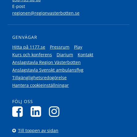
E-post
regionen@regionvasterbotten.se
GENVÄGAR
Hitta på 1177.se
Pressrum
Play
Kurs och konferens
Diarium
Kontakt
Anslagstavla Region Västerbotten
Anslagstavla Svenskt ambulansflyg
Tillgänglighetsredogörelse
Hantera cookieinställningar
FÖLJ OSS
Till toppen av sidan