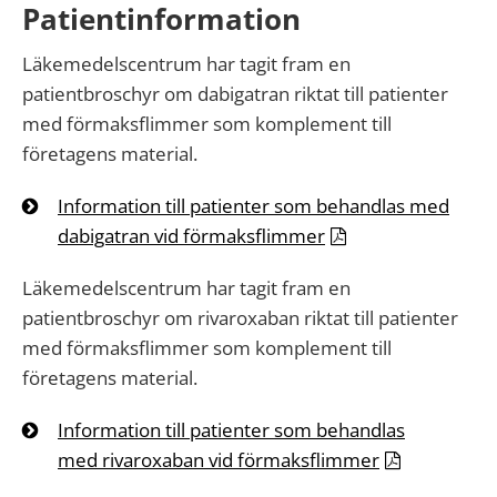
Patientinformation
Läkemedelscentrum har tagit fram en
patientbroschyr om dabigatran riktat till patienter
med förmaksflimmer som komplement till
företagens material.
Information till patienter som behandlas med
dabigatran vid förmaksflimmer
Läkemedelscentrum har tagit fram en
patientbroschyr om rivaroxaban riktat till patienter
med förmaksflimmer som komplement till
företagens material.
Information till patienter som behandlas
med rivaroxaban vid förmaksflimmer