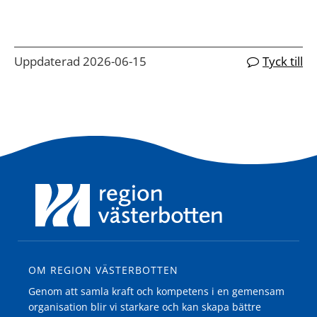
Uppdaterad 2026-06-15
Tyck till
OM REGION VÄSTERBOTTEN
Genom att samla kraft och kompetens i en gemensam
organisation blir vi starkare och kan skapa bättre