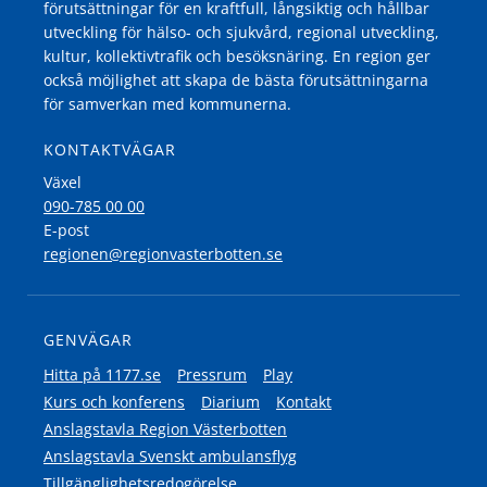
förutsättningar för en kraftfull, långsiktig och hållbar
utveckling för hälso- och sjukvård, regional utveckling,
kultur, kollektivtrafik och besöksnäring. En region ger
också möjlighet att skapa de bästa förutsättningarna
för samverkan med kommunerna.
KONTAKTVÄGAR
Växel
090-785 00 00
E-post
regionen@regionvasterbotten.se
GENVÄGAR
Hitta på 1177.se
Pressrum
Play
Kurs och konferens
Diarium
Kontakt
Anslagstavla Region Västerbotten
Anslagstavla Svenskt ambulansflyg
Tillgänglighetsredogörelse