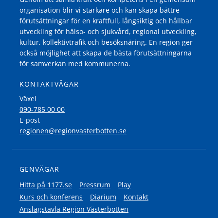
organisation blir vi starkare och kan skapa bättre
förutsättningar för en kraftfull, långsiktig och hållbar
utveckling för hälso- och sjukvård, regional utveckling,
kultur, kollektivtrafik och besöksnäring. En region ger
också möjlighet att skapa de bästa förutsättningarna
för samverkan med kommunerna.
KONTAKTVÄGAR
Växel
090-785 00 00
E-post
regionen@regionvasterbotten.se
GENVÄGAR
Hitta på 1177.se
Pressrum
Play
Kurs och konferens
Diarium
Kontakt
Anslagstavla Region Västerbotten