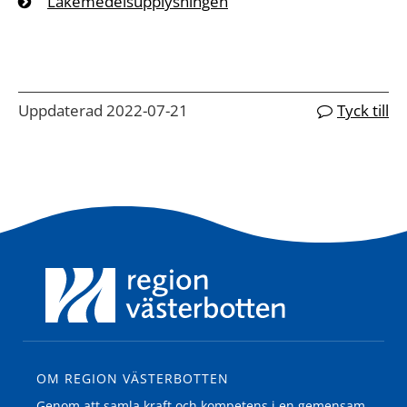
Läkemedelsupplysningen
Uppdaterad 2022-07-21
Tyck till
OM REGION VÄSTERBOTTEN
Genom att samla kraft och kompetens i en gemensam