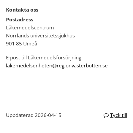
Kontakta oss
Postadress
Läkemedelscentrum
Norrlands universitetssjukhus
901 85 Umeå
E-post till Läkemedelsförsörjning:
lakemedelsenheten@regionvasterbotten.se
Uppdaterad 2026-04-15
Tyck till