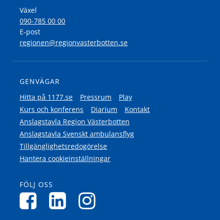
Växel
090-785 00 00
E-post
regionen@regionvasterbotten.se
GENVÄGAR
Hitta på 1177.se
Pressrum
Play
Kurs och konferens
Diarium
Kontakt
Anslagstavla Region Västerbotten
Anslagstavla Svenskt ambulansflyg
Tillgänglighetsredogörelse
Hantera cookieinställningar
FÖLJ OSS