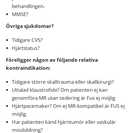
behandlingen.
MMSE?
Övriga sjukdomar?
Tidigare CVS?
Hjärtstatus?
Föreligger någon av följande relativa
kontraindikation:
Tidigare större skalltrauma eller skallkirurgi?
Uttalad klaustrofobi? Om patienten ej kan
genomföra MR utan sedering är Fus ej möjlig
Hjärtpacemaker? Om ej MR-kompatibel är FUS ej
möjlig.
Har patienten känd hjärntumör eller vaskulär
missbildning?