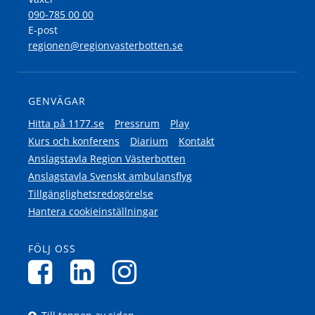
090-785 00 00
E-post
regionen@regionvasterbotten.se
GENVÄGAR
Hitta på 1177.se
Pressrum
Play
Kurs och konferens
Diarium
Kontakt
Anslagstavla Region Västerbotten
Anslagstavla Svenskt ambulansflyg
Tillgänglighetsredogörelse
Hantera cookieinställningar
FÖLJ OSS