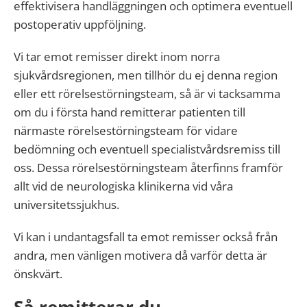
effektivisera handläggningen och optimera eventuell
postoperativ uppföljning.
Vi tar emot remisser direkt inom norra
sjukvårdsregionen, men tillhör du ej denna region
eller ett rörelsestörningsteam, så är vi tacksamma
om du i första hand remitterar patienten till
närmaste rörelsestörningsteam för vidare
bedömning och eventuell specialistvårdsremiss till
oss. Dessa rörelsestörningsteam återfinns framför
allt vid de neurologiska klinikerna vid våra
universitetssjukhus.
Vi kan i undantagsfall ta emot remisser också från
andra, men vänligen motivera då varför detta är
önskvärt.