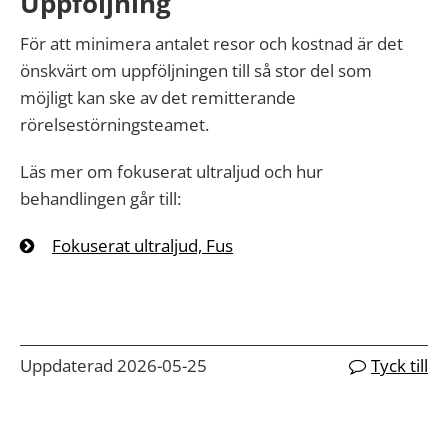
Uppföljning
För att minimera antalet resor och kostnad är det
önskvärt om uppföljningen till så stor del som
möjligt kan ske av det remitterande
rörelsestörningsteamet.
Läs mer om fokuserat ultraljud och hur
behandlingen går till:
Fokuserat ultraljud, Fus
Uppdaterad 2026-05-25
Tyck till