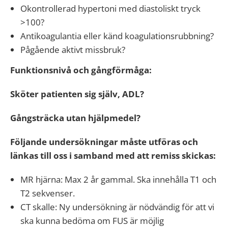
Okontrollerad hypertoni med diastoliskt tryck
>100?
Antikoagulantia eller känd koagulationsrubbning?
Pågående aktivt missbruk?
Funktionsnivå och gångförmåga:
Sköter patienten sig själv, ADL?
Gångsträcka utan hjälpmedel?
Följande undersökningar måste utföras och
länkas till oss i samband med att remiss skickas:
MR hjärna: Max 2 år gammal. Ska innehålla T1 och
T2 sekvenser.
CT skalle: Ny undersökning är nödvändig för att vi
ska kunna bedöma om FUS är möjlig