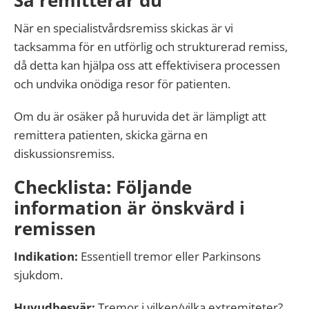
Så remitterar du
När en specialistvårdsremiss skickas är vi
tacksamma för en utförlig och strukturerad remiss,
då detta kan hjälpa oss att effektivisera processen
och undvika onödiga resor för patienten.
Om du är osäker på huruvida det är lämpligt att
remittera patienten, skicka gärna en
diskussionsremiss.
Checklista: Följande
information är önskvärd i
remissen
Indikation:
Essentiell tremor eller Parkinsons
sjukdom.
Huvudbesvär:
Tremor i vilken/vilka extremiteter?