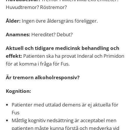
Huvudtremor? Röstremor?
Ålder:
Ingen övre åldersgräns föreligger.
Anamnes:
Hereditet? Debut?
Aktuell och tidigare medicinsk behandling och
effekt:
Patienten ska ha provat Inderal och Primidon
för at komma i fråga för Fus.
Är tremorn alkoholresponsiv?
Kognition:
Patienter med uttalad demens är ej aktuella för
Fus
Måttlig kognitiv nedsättning är acceptabel men
patienten måste kunna förstå och medverka vid