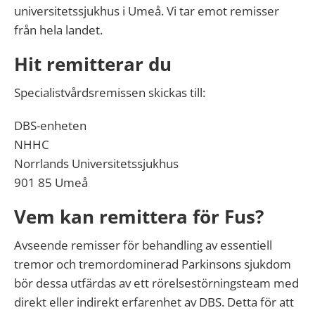
universitetssjukhus i Umeå. Vi tar emot remisser
från hela landet.
Hit remitterar du
Specialistvårdsremissen skickas till:
DBS-enheten
NHHC
Norrlands Universitetssjukhus
901 85 Umeå
Vem kan remittera för Fus?
Avseende remisser för behandling av essentiell
tremor och tremordominerad Parkinsons sjukdom
bör dessa utfärdas av ett rörelsestörningsteam med
direkt eller indirekt erfarenhet av DBS. Detta för att