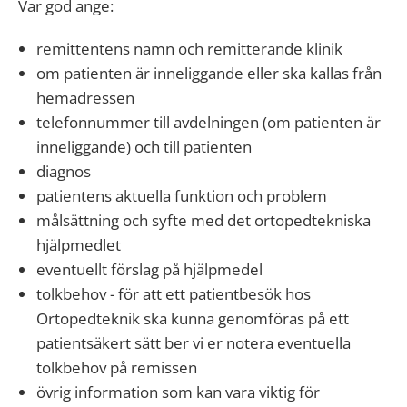
Var god ange:
remittentens namn och remitterande klinik
om patienten är inneliggande eller ska kallas från
hemadressen
telefonnummer till avdelningen (om patienten är
inneliggande) och till patienten
diagnos
patientens aktuella funktion och problem
målsättning och syfte med det ortopedtekniska
hjälpmedlet
eventuellt förslag på hjälpmedel
tolkbehov - för att ett patientbesök hos
Ortopedteknik ska kunna genomföras på ett
patientsäkert sätt ber vi er notera eventuella
tolkbehov på remissen
övrig information som kan vara viktig för