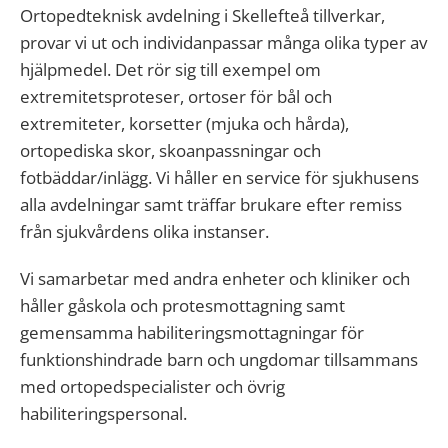
Ortopedteknisk avdelning i Skellefteå tillverkar,
provar vi ut och individanpassar många olika typer av
hjälpmedel. Det rör sig till exempel om
extremitetsproteser, ortoser för bål och
extremiteter, korsetter (mjuka och hårda),
ortopediska skor, skoanpassningar och
fotbäddar/inlägg. Vi håller en service för sjukhusens
alla avdelningar samt träffar brukare efter remiss
från sjukvårdens olika instanser.
Vi samarbetar med andra enheter och kliniker och
håller gåskola och protesmottagning samt
gemensamma habiliteringsmottagningar för
funktionshindrade barn och ungdomar tillsammans
med ortopedspecialister och övrig
habiliteringspersonal.