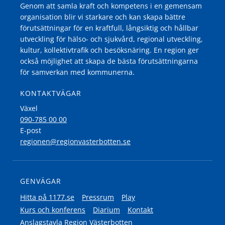
Genom att samla kraft och kompetens i en gemensam
organisation blir vi starkare och kan skapa bättre
förutsättningar för en kraftfull, långsiktig och hållbar
utveckling för hälso- och sjukvård, regional utveckling,
kultur, kollektivtrafik och besöksnäring. En region ger
också möjlighet att skapa de bästa förutsättningarna
för samverkan med kommunerna.
KONTAKTVÄGAR
Växel
090-785 00 00
E-post
regionen@regionvasterbotten.se
GENVÄGAR
Hitta på 1177.se
Pressrum
Play
Kurs och konferens
Diarium
Kontakt
Anslagstavla Region Västerbotten