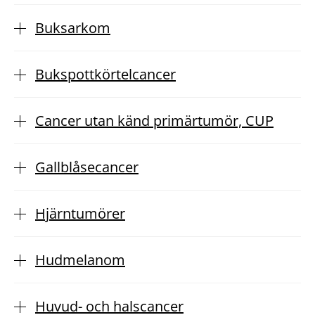
Buksarkom
Bukspottkörtelcancer
Cancer utan känd primärtumör, CUP
Gallblåsecancer
Hjärntumörer
Hudmelanom
Huvud- och halscancer