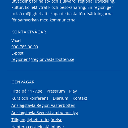
utveckling för hälso- och sjukvård, regional utveckling,
kultur, kollektivtrafik och besöksnäring. En region ger
också möjlighet att skapa de bästa förutsättningarna
för samverkan med kommunerna.
KONTAKTVÄGAR
Växel
090-785 00 00
E-post
regionen@regionvasterbotten.se
GENVÄGAR
Hitta på 1177.se
Pressrum
Play
Kurs och konferens
Diarium
Kontakt
Anslagstavla Region Västerbotten
Anslagstavla Svenskt ambulansflyg
Tillgänglighetsredogörelse
Hantera cookieinställningar