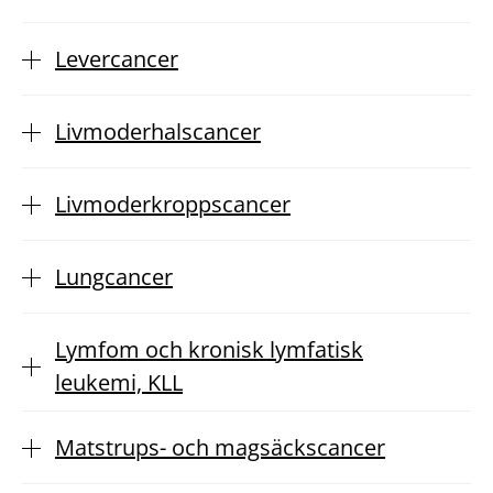
Levercancer
Livmoderhalscancer
Livmoderkroppscancer
Lungcancer
Lymfom och kronisk lymfatisk
leukemi, KLL
Matstrups- och magsäckscancer