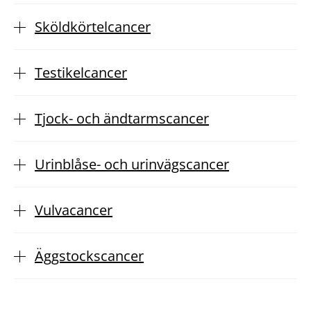
Sköldkörtelcancer
Testikelcancer
Tjock- och ändtarmscancer
Urinblåse- och urinvägscancer
Vulvacancer
Äggstockscancer