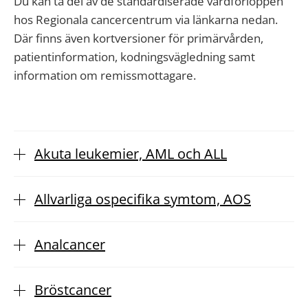
Du kan ta del av de standardiserade vårdförloppen
hos Regionala cancercentrum via länkarna nedan.
Där finns även kortversioner för primärvården,
patientinformation, kodningsvägledning samt
information om remissmottagare.
Akuta leukemier, AML och ALL
Allvarliga ospecifika symtom, AOS
Analcancer
Bröstcancer