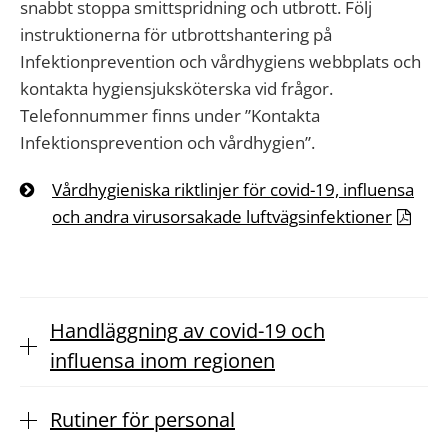
snabbt stoppa smittspridning och utbrott. Följ
instruktionerna för utbrottshantering på
Infektionprevention och vårdhygiens webbplats och
kontakta hygiensjuksköterska vid frågor.
Telefonnummer finns under ”Kontakta
Infektionsprevention och vårdhygien”.
Vårdhygieniska riktlinjer för covid-19, influensa
och andra virusorsakade luftvägsinfektioner
Handläggning av covid-19 och
influensa inom regionen
Rutiner för personal