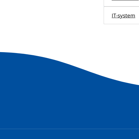
IT-system