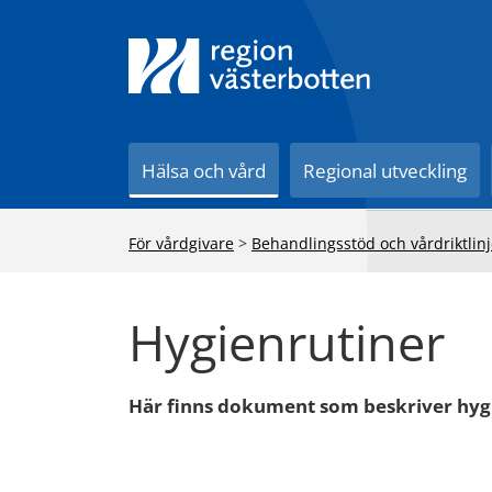
Till innehåll på sidan
Hälsa och vård
Regional utveckling
För vårdgivare
>
Behandlingsstöd och vårdriktlinj
Hygienrutiner
Här finns dokument som beskriver hygi