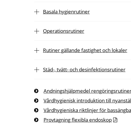
Basala hygienrutiner
Operationsrutiner
Rutiner gällande fastighet och lokaler
Städ-, tvätt- och desinfektionsrutiner
Andningshjälpmedel rengöringsrutiner
Vårdhygienisk introduktion till nyanstä
Vårdhygieniska riktlinjer för bassäng
Provtagning flexibla endoskop