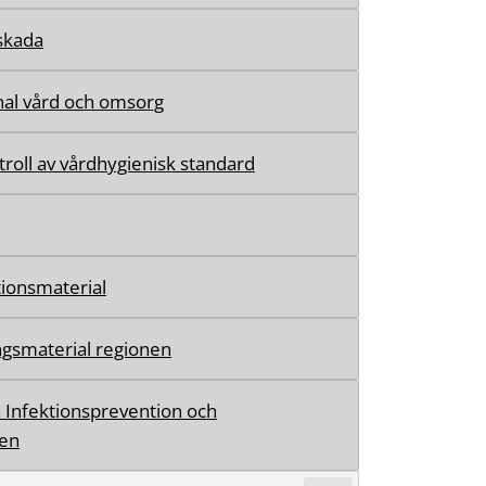
kskada
l vård och omsorg
roll av vårdhygienisk standard
ionsmaterial
ngsmaterial regionen
 Infektionsprevention och
ien