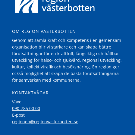
OM REGION VÄSTERBOTTEN
Genom att samla kraft och kompetens i en gemensam
organisation blir vi starkare och kan skapa bättre
förutsättningar för en kraftfull, långsiktig och hållbar
utveckling för hälso- och sjukvård, regional utveckling,
kultur, kollektivtrafik och besöksnäring. En region ger
också möjlighet att skapa de bästa förutsättningarna
för samverkan med kommunerna.
KONTAKTVÄGAR
Växel
090-785 00 00
E-post
regionen@regionvasterbotten.se