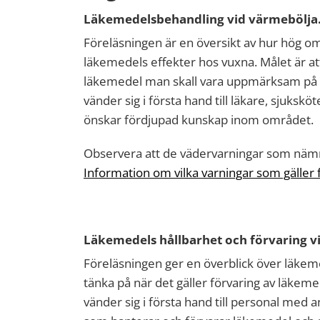
Läkemedelsbehandling vid värmebölja.
Föreläsningen är en översikt av hur hög 
läkemedels effekter hos vuxna. Målet är att
läkemedel man skall vara uppmärksam på v
vänder sig i första hand till läkare, sjuks
önskar fördjupad kunskap inom området.
Observera att de vädervarningar som nämns
Information om vilka varningar som gäller
Läkemedels hållbarhet och förvaring v
Föreläsningen ger en överblick över läkem
tänka på när det gäller förvaring av läke
vänder sig i första hand till personal med