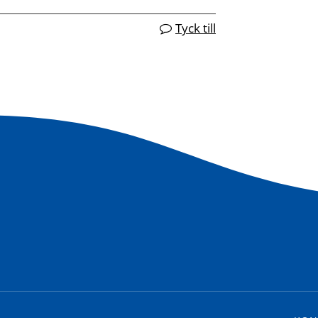
Tyck till