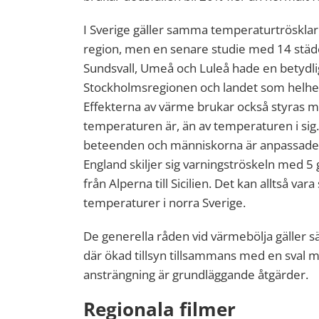
I Sverige gäller samma temperaturtrösklar 
region, men en senare studie med 14 städe
Sundsvall, Umeå och Luleå hade en betydli
Stockholmsregionen och landet som helhet 
Effekterna av värme brukar också styras m
temperaturen är, än av temperaturen i sig.
beteenden och människorna är anpassade t
England skiljer sig varningströskeln med 5
från Alperna till Sicilien. Det kan alltså vara
temperaturer i norra Sverige.
De generella råden vid värmebölja gäller sä
där ökad tillsyn tillsammans med en sval m
ansträngning är grundläggande åtgärder.
Regionala filmer