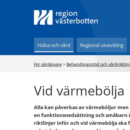
Till innehåll på sidan
Hälsa och vård
Regional utveckling
För vårdgivare
>
Behandlingsstöd och vårdriktlinj
Vid värmebölja
Alla kan påverkas av värmeböljor men 
en funktionsnedsättning och småbarn ä
riktlinjer inför och vid värmebölja ska