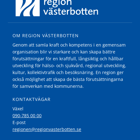
OM REGION VÄSTERBOTTEN
Genom att samla kraft och kompetens i en gemensam
organisation blir vi starkare och kan skapa bättre
förutsättningar för en kraftfull, långsiktig och hållbar
utveckling för hälso- och sjukvård, regional utveckling,
kultur, kollektivtrafik och besöksnäring. En region ger
också möjlighet att skapa de bästa förutsättningarna
för samverkan med kommunerna.
KONTAKTVÄGAR
Växel
090-785 00 00
E-post
regionen@regionvasterbotten.se