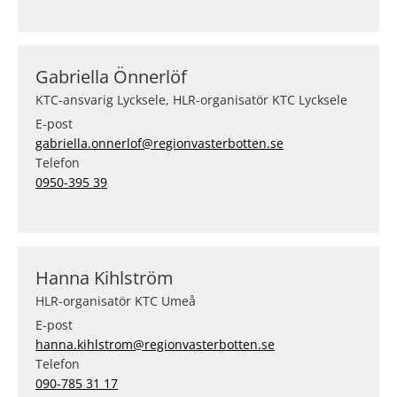
Gabriella Önnerlöf
KTC-ansvarig Lycksele, HLR-organisatör KTC Lycksele
E-post
gabriella.onnerlof@regionvasterbotten.se
Telefon
0950-395 39
Hanna Kihlström
HLR-organisatör KTC Umeå
E-post
hanna.kihlstrom@regionvasterbotten.se
Telefon
090-785 31 17