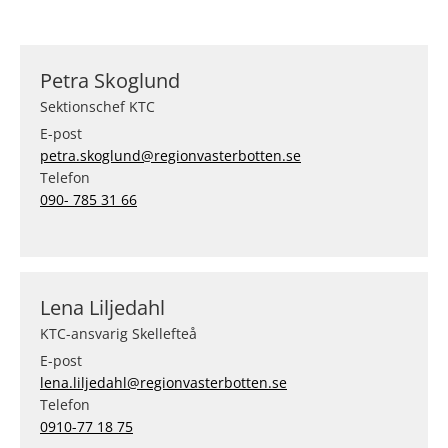
Petra Skoglund
Sektionschef KTC
E-post
petra.skoglund@regionvasterbotten.se
Telefon
090- 785 31 66
Lena Liljedahl
KTC-ansvarig Skellefteå
E-post
lena.liljedahl@regionvasterbotten.se
Telefon
0910-77 18 75