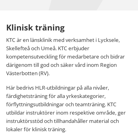
Klinisk träning
KTC är en länsklinik med verksamhet i Lycksele,
Skellefteå och Umeå. KTC erbjuder
kompetensutveckling för medarbetare och bidrar
därigenom till god och säker vård inom Region
Västerbotten (RV).
Här bedrivs HLR-utbildningar på alla nivåer,
färdighetsträning för alla yrkeskategorier,
förflyttningsutbildningar och teamträning. KTC
utbildar instruktörer inom respektive område, ger
instruktörsstöd och tillhandahåller material och
lokaler för klinisk träning.