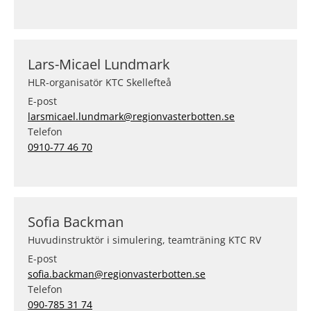
Lars-Micael Lundmark
HLR-organisatör KTC Skellefteå
E-post
larsmicael.lundmark@regionvasterbotten.se
Telefon
0910-77 46 70
Sofia Backman
Huvudinstruktör i simulering, teamträning KTC RV
E-post
sofia.backman@regionvasterbotten.se
Telefon
090-785 31 74