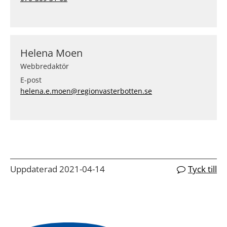
Helena Moen
Webbredaktör
E-post
helena.e.moen@regionvasterbotten.se
Uppdaterad 2021-04-14
Tyck till