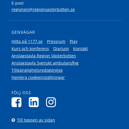
E-post
regionen@regionvasterbotten.se
GENVÄGAR
Hitta på 1177.se
Pressrum
Play
Kurs och konferens
Diarium
Kontakt
Anslagstavla Region Västerbotten
Anslagstavla Svenskt ambulansflyg
Tillgänglighetsredogörelse
Hantera cookieinställningar
FÖLJ OSS
Till toppen av sidan