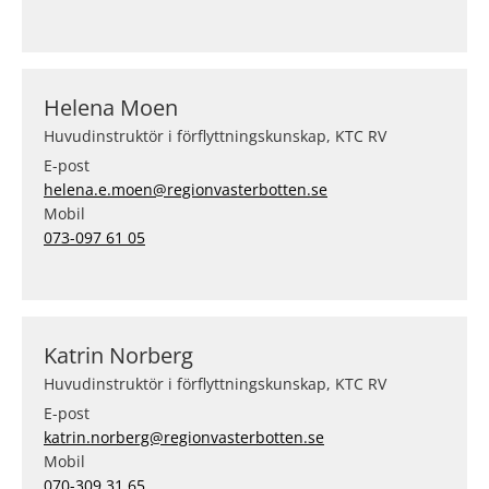
Helena Moen
Huvudinstruktör i förflyttningskunskap, KTC RV
E-post
helena.e.moen@regionvasterbotten.se
Mobil
073-097 61 05
Katrin Norberg
Huvudinstruktör i förflyttningskunskap, KTC RV
E-post
katrin.norberg@regionvasterbotten.se
Mobil
070-309 31 65