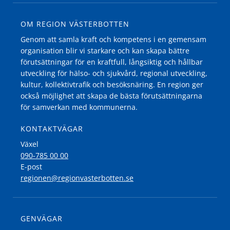
OM REGION VÄSTERBOTTEN
Genom att samla kraft och kompetens i en gemensam
organisation blir vi starkare och kan skapa bättre
förutsättningar för en kraftfull, långsiktig och hållbar
utveckling för hälso- och sjukvård, regional utveckling,
kultur, kollektivtrafik och besöksnäring. En region ger
också möjlighet att skapa de bästa förutsättningarna
för samverkan med kommunerna.
KONTAKTVÄGAR
Växel
090-785 00 00
E-post
regionen@regionvasterbotten.se
GENVÄGAR