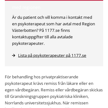
med regionen
Är du patient och vill komma i kontakt med
en psykoterapeut som har avtal med Region
Västerbotten? På 1177.se finns
kontaktuppgifter till alla avtalade
psykoterapeuter.
Lista på psykoterapeuter på 1177.se
För behandling hos privatpraktiserande
psykoterapeut krävs remiss från läkare eller en
egen vårdbegäran. Remiss eller vårdbegäran skickas
till Granskningsgruppen psykiatriska kliniken,
Norrlands universitetssjukhus. När remissen