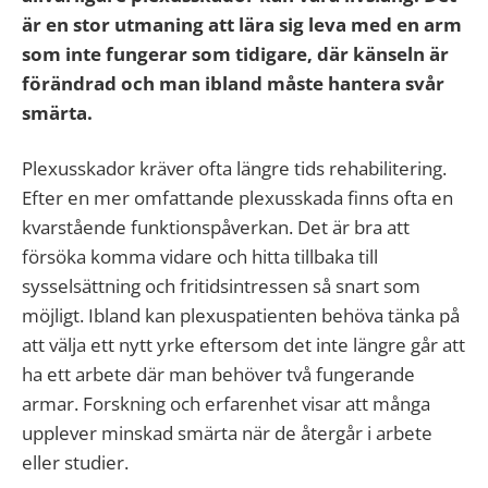
är en stor utmaning att lära sig leva med en arm
som inte fungerar som tidigare, där känseln är
förändrad och man ibland måste hantera svår
smärta.
Plexusskador kräver ofta längre tids rehabilitering.
Efter en mer omfattande plexusskada finns ofta en
kvarstående funktionspåverkan. Det är bra att
försöka komma vidare och hitta tillbaka till
sysselsättning och fritidsintressen så snart som
möjligt. Ibland kan plexuspatienten behöva tänka på
att välja ett nytt yrke eftersom det inte längre går att
ha ett arbete där man behöver två fungerande
armar. Forskning och erfarenhet visar att många
upplever minskad smärta när de återgår i arbete
eller studier.