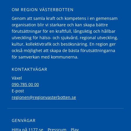
OM REGION VÄSTERBOTTEN
Genom att samla kraft och kompetens i en gemensam
organisation blir vi starkare och kan skapa bättre
förutsättningar för en kraftfull, långsiktig och hållbar
utveckling för hälso- och sjukvård, regional utveckling,
kultur, kollektivtrafik och besöksnäring. En region ger
också möjlighet att skapa de bästa förutsättningarna
för samverkan med kommunerna.
KONTAKTVÄGAR
Växel
090-785 00 00
E-post
regionen@regionvasterbotten.se
GENVÄGAR
Hitta på 1177.se
Pressrum
Play