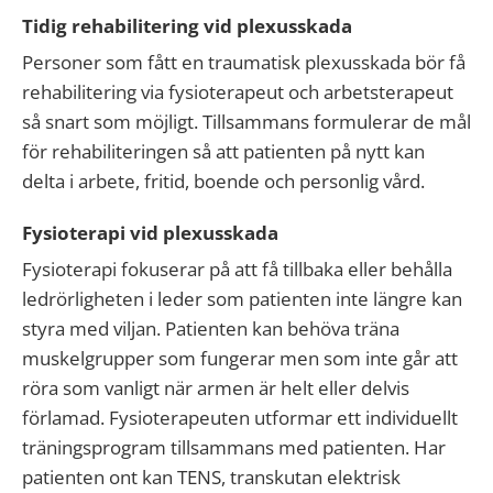
Tidig rehabilitering vid plexusskada
Personer som fått en traumatisk plexusskada bör få
rehabilitering via fysioterapeut och arbetsterapeut
så snart som möjligt. Tillsammans formulerar de mål
för rehabiliteringen så att patienten på nytt kan
delta i arbete, fritid, boende och personlig vård.
Fysioterapi vid plexusskada
Fysioterapi fokuserar på att få tillbaka eller behålla
ledrörligheten i leder som patienten inte längre kan
styra med viljan. Patienten kan behöva träna
muskelgrupper som fungerar men som inte går att
röra som vanligt när armen är helt eller delvis
förlamad. Fysioterapeuten utformar ett individuellt
träningsprogram tillsammans med patienten. Har
patienten ont kan TENS, transkutan elektrisk