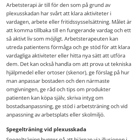
Arbetsterapi är till för den som på grund av
plexusskadan har svårt att klara aktiviteter i
vardagen, arbete eller fritidssysselsättning. Målet är
att komma tillbaka till en fungerande vardag och ett
så aktivt liv som möjligt. Arbetsterapeuten kan
utreda patientens förmåga och ge stöd för att klara
vardagliga aktiviteter eller hitta nya sätt att utföra
dem. Det kan också handla om att prova ut tekniska
hjälpmedel eller ortoser (skenor), ge förslag på hur
man anpassar bostaden och den närmaste
omgivningen, ge råd och tips om produkter
patienten kan köpa själv, skriva intyg om
bostadsanpassning, ge stöd i arbetsträning och vid
anpassning av arbetsplats eller skolmiljö.
Spegelträning vid plexusskada
Spegelträning bygger på att hjärnan via illusionen i