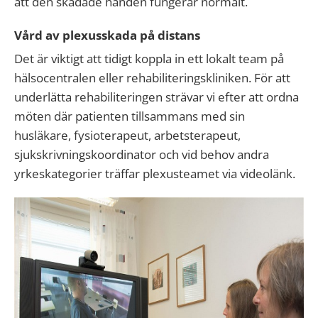
att den skadade handen fungerar normalt.
Vård av plexusskada på distans
Det är viktigt att tidigt koppla in ett lokalt team på
hälsocentralen eller rehabiliteringskliniken. För att
underlätta rehabiliteringen strävar vi efter att ordna
möten där patienten tillsammans med sin
husläkare, fysioterapeut, arbetsterapeut,
sjukskrivningskoordinator och vid behov andra
yrkeskategorier träffar plexusteamet via videolänk.