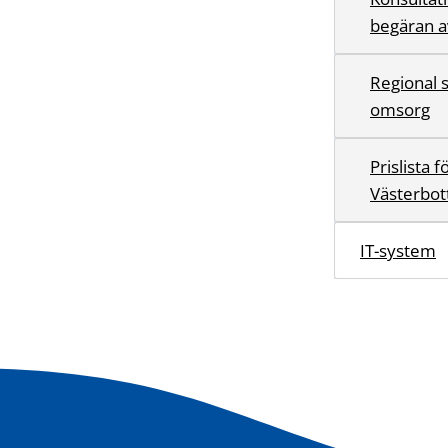
begäran av
Regional 
omsorg
Prislista 
Västerbot
IT-system