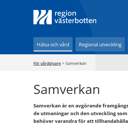
Till innehåll på sidan
Hälsa och vård
Regional utveckling
För vårdgivare
>
Samverkan
Samverkan
Samverkan är en avgörande framgångsf
de utmaningar och den utveckling som 
behöver varandra för att tillhandahåll