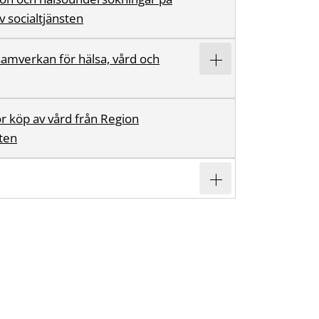
 socialtjänsten
samverkan för hälsa, vård och
för köp av vård från Region
ten