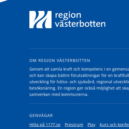
OM REGION VÄSTERBOTTEN
Genom att samla kraft och kompetens i en gemensam
och kan skapa bättre förutsättningar för en kraftfull
utveckling för hälso- och sjukvård, regional utvecklin
besöksnäring. En region ger också möjlighet att ska
samverkan med kommunerna.
GENVÄGAR
Hitta på 1177.se
Pressrum
Play
Kurs och konfe