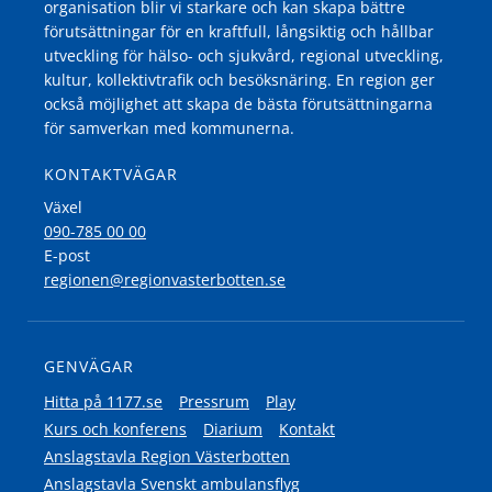
organisation blir vi starkare och kan skapa bättre
förutsättningar för en kraftfull, långsiktig och hållbar
utveckling för hälso- och sjukvård, regional utveckling,
kultur, kollektivtrafik och besöksnäring. En region ger
också möjlighet att skapa de bästa förutsättningarna
för samverkan med kommunerna.
KONTAKTVÄGAR
Växel
090-785 00 00
E-post
regionen@regionvasterbotten.se
GENVÄGAR
Hitta på 1177.se
Pressrum
Play
Kurs och konferens
Diarium
Kontakt
Anslagstavla Region Västerbotten
Anslagstavla Svenskt ambulansflyg