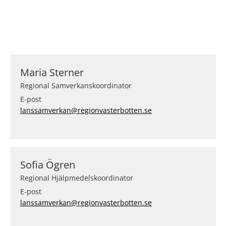
Maria Sterner
Regional Samverkanskoordinator
E-post
lanssamverkan@regionvasterbotten.se
Sofia Ögren
Regional Hjälpmedelskoordinator
E-post
lanssamverkan@regionvasterbotten.se