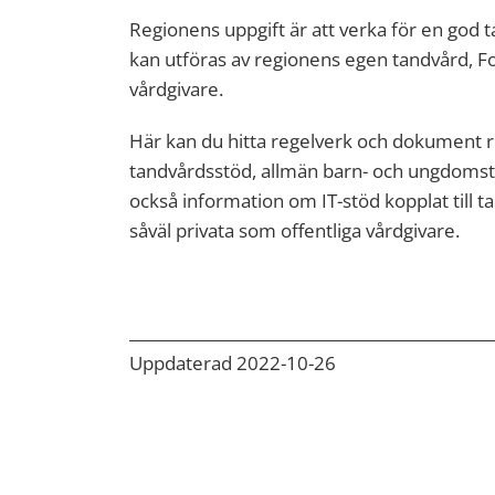
Regionens uppgift är att verka för en god 
kan utföras av regionens egen tandvård, Fo
vårdgivare.
Här kan du hitta regelverk och dokument 
tandvårdsstöd, allmän barn- och ungdomsta
också information om IT-stöd kopplat till ta
såväl privata som offentliga vårdgivare.
Uppdaterad 2022-10-26