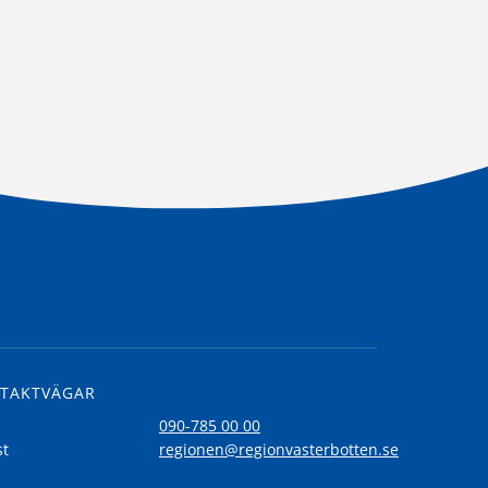
TAKTVÄGAR
l
090-785 00 00
st
regionen@regionvasterbotten.se