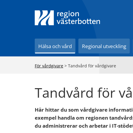
Till innehåll på sidan
Hälsa och vård
Regional utveckling
För vårdgivare
>
Tandvård för vårdgivare
Tandvård för vå
Här hittar du som vårdgivare informati
exempel handla om regionen tandvårdss
du administrerar och arbetar i IT-stöde