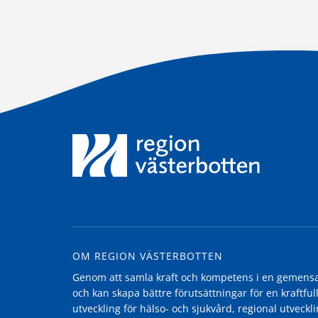
OM REGION VÄSTERBOTTEN
Genom att samla kraft och kompetens i en gemensam
och kan skapa bättre förutsättningar för en kraftfull
utveckling för hälso- och sjukvård, regional utvecklin