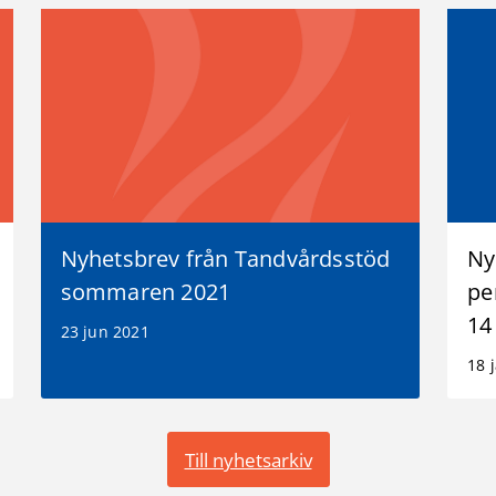
Nyhetsbrev från Tandvårdsstöd
Ny
sommaren 2021
pe
14
23 jun 2021
18 
Till nyhetsarkiv