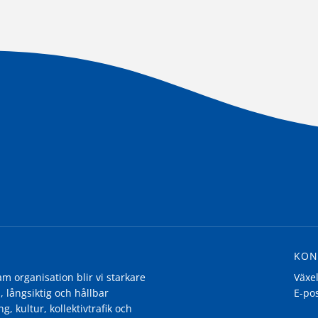
KON
 organisation blir vi starkare
Växe
, långsiktig och hållbar
E-po
g, kultur, kollektivtrafik och