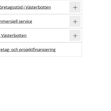
öretagsstöd i Västerbotten
ommersiell service
r Västerbotten
etag- och projektfinansiering