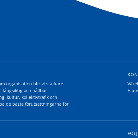
KON
 organisation blir vi starkare
Växe
, långsiktig och hållbar
E-po
g, kultur, kollektivtrafik och
pa de bästa förutsättningarna för
FÖLJ