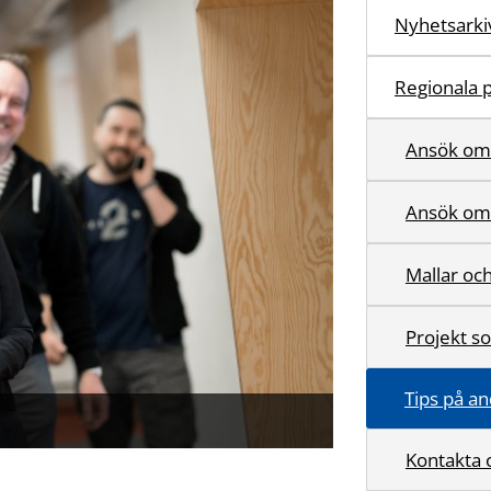
Nyhetsarki
Regionala 
Ansök om
Ansök om 
Mallar o
Projekt so
Tips på an
Kontakta 