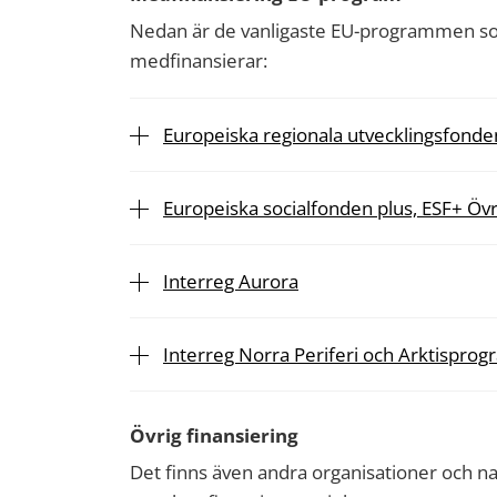
Nedan är de vanligaste EU-programmen s
medfinansierar:
Europeiska regionala utvecklingsfond
Europeiska socialfonden plus, ESF+ Öv
Interreg Aurora
Interreg Norra Periferi och Arktispro
Övrig finansiering
Det finns även andra organisationer och na