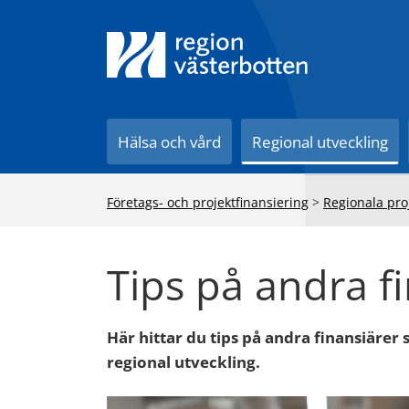
Till innehåll på sidan
Hälsa och vård
Regional utveckling
Företags- och projektfinansiering
>
Regionala pro
Tips på andra f
Här hittar du tips på andra finansiärer 
regional utveckling.