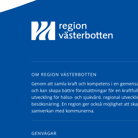
OM REGION VÄSTERBOTTEN
Genom att samla kraft och kompetens i en gemensam
och kan skapa bättre förutsättningar för en kraftfull
utveckling för hälso- och sjukvård, regional utvecklin
besöksnäring. En region ger också möjlighet att ska
samverkan med kommunerna.
GENVÄGAR